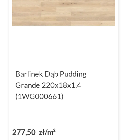
Barlinek Dąb Pudding
Grande 220x18x1.4
(1WG000661)
277,50 zł/m²