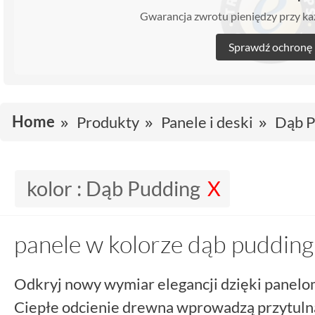
Gwarancja zwrotu pieniędzy przy 
Sprawdź ochronę
Home
Produkty
Panele i deski
Dąb P
kolor :
Dąb Pudding
panele w kolorze dąb pudding
Odkryj nowy wymiar elegancji dzięki panelo
Ciepłe odcienie drewna wprowadzą przytuln