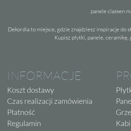
panele classen m
Dekordia to miejsce, gdzie znajdziesz inspiracje do 
Kupisz płytki, panele, ceramikę, g
INFORMACJE
P
Koszt dostawy
Płyt
Czas realizacji zamówienia
Pane
Płatność
Grze
Regulamin
Kabi