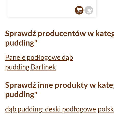
Sprawdź producentów w katego
pudding"
Panele podłogowe dąb
pudding Barlinek
Sprawdź inne produkty w kateg
pudding"
dąb pudding: deski podłogowe
polsk