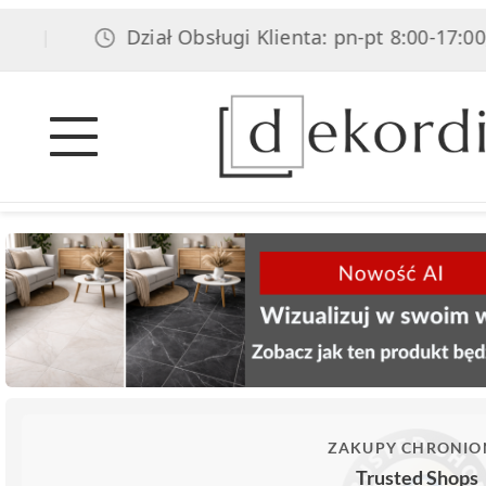
Dział Obsługi Klienta: pn-pt 8:00-17:00, s
|
ZAKUPY CHRONIO
Trusted Shops