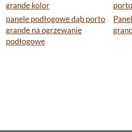
grande kolor
porto
panele podłogowe dąb porto
Pane
grande na ogrzewanie
grand
podłogowe