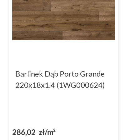
Barlinek Dąb Porto Grande
220x18x1.4 (1WG000624)
286,02 zł/m²