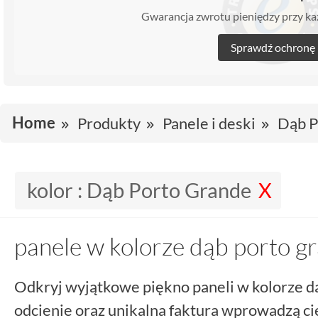
Gwarancja zwrotu pieniędzy przy 
Sprawdź ochronę
Home
Produkty
Panele i deski
Dąb P
kolor :
Dąb Porto Grande
panele w kolorze dąb porto g
Odkryj wyjątkowe piękno paneli w kolorze d
odcienie oraz unikalna faktura wprowadzą ci