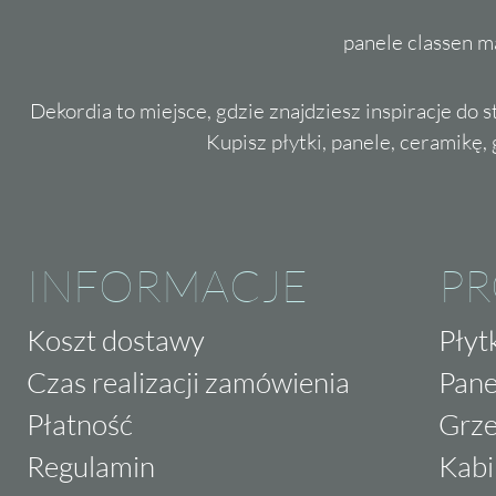
panele classen m
Dekordia to miejsce, gdzie znajdziesz inspiracje do 
Kupisz płytki, panele, ceramikę, g
INFORMACJE
P
Koszt dostawy
Płyt
Czas realizacji zamówienia
Pane
Płatność
Grze
Regulamin
Kabi