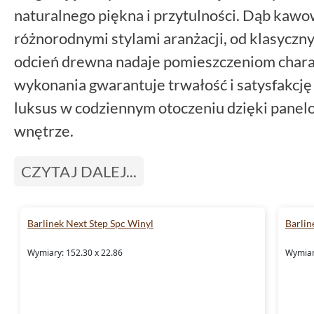
naturalnego piękna i przytulności. Dąb kaw
różnorodnymi stylami aranżacji, od klasycz
odcień drewna nadaje pomieszczeniom charak
wykonania gwarantuje trwałość i satysfakcję 
luksus w codziennym otoczeniu dzięki panelo
wnętrze.
CZYTAJ DALEJ...
Barlinek Next Step Spc Winyl
Barlin
Wymiary: 152.30 x 22.86
Wymiar