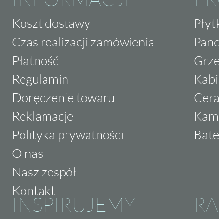
Koszt dostawy
Płyt
Czas realizacji zamówienia
Pane
Płatność
Grze
Regulamin
Kabi
Doręczenie towaru
Cera
Reklamacje
Kam
Polityka prywatności
Bate
O nas
Nasz zespół
Kontakt
INSPIRUJEMY
RA