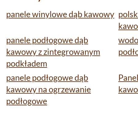
panele winylowe dąb kawowy
polsk
kaw
panele podłogowe dąb
wodo
kawowy z zintegrowanym
podł
podkładem
panele podłogowe dąb
Pane
kawowy na ogrzewanie
kawo
podłogowe