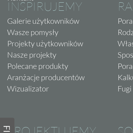
INSPIRUJEMY
RA
Galerie użytkowników
Pora
Wasze pomysły
Rodz
Projekty użytkowników
Właś
Nasze projekty
Spos
Polecane produkty
Pora
Aranżacje producentów
Kalk
Wizualizator
Fugi 
PROJEKTUJEMY
SO