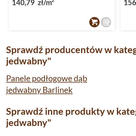
140,79 zł/m²
156
Sprawdź producentów w katego
jedwabny"
Panele podłogowe dąb
jedwabny Barlinek
Sprawdź inne produkty w kateg
jedwabny"