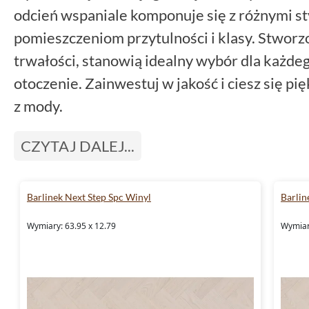
odcień wspaniale komponuje się z różnymi sty
pomieszczeniom przytulności i klasy. Stworzo
trwałości, stanowią idealny wybór dla każde
otoczenie. Zainwestuj w jakość i ciesz się p
z mody.
CZYTAJ DALEJ...
Barlinek Next Step Spc Winyl
Barlin
Wymiary: 63.95 x 12.79
Wymiar