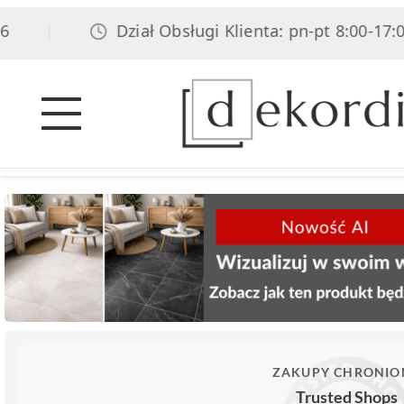
Dział Obsługi Klienta: pn-pt 8:00-17:00, 
|
ZAKUPY CHRONIO
Trusted Shops