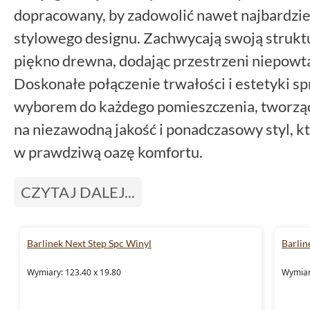
dopracowany, by zadowolić nawet najbardzi
stylowego designu. Zachwycają swoją struktu
piękno drewna, dodając przestrzeni niepowt
Doskonałe połączenie trwałości i estetyki sp
wyborem do każdego pomieszczenia, tworząc
na niezawodną jakość i ponadczasowy styl, 
w prawdziwą oazę komfortu.
CZYTAJ DALEJ...
Barlinek Next Step Spc Winyl
Barlin
Wymiary: 123.40 x 19.80
Wymiar