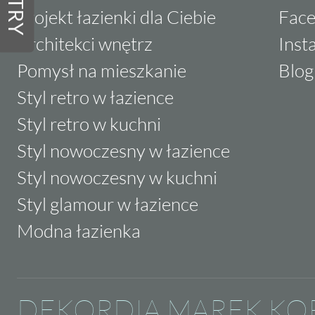
FILTRY
Projekt łazienki dla Ciebie
Fac
Architekci wnętrz
Inst
Pomysł na mieszkanie
Blog
Styl retro w łazience
Styl retro w kuchni
Styl nowoczesny w łazience
Styl nowoczesny w kuchni
Styl glamour w łazience
Modna łazienka
DEKORDIA MAREK KO