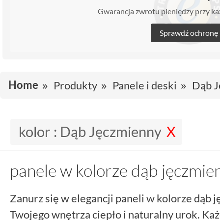
Gwarancja zwrotu pieniędzy przy 
Sprawdź ochronę
Home
Produkty
Panele i deski
Dąb J
kolor :
Dąb Jęczmienny
panele w kolorze dąb jęczmie
Zanurz się w elegancji paneli w kolorze dąb
Twojego wnętrza ciepło i naturalny urok. Każ