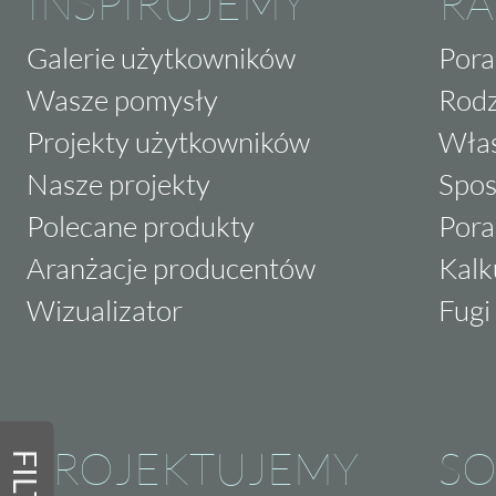
INSPIRUJEMY
RA
Galerie użytkowników
Pora
Wasze pomysły
Rodz
Projekty użytkowników
Właś
Nasze projekty
Spos
Polecane produkty
Pora
Aranżacje producentów
Kalk
Wizualizator
Fugi 
PROJEKTUJEMY
SO