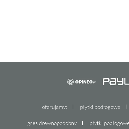
oferujemy:
płytki podłogowe
gres drewnopodobny
płytki podłogo