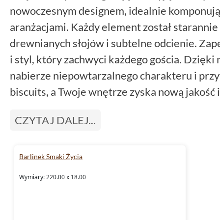
nowoczesnym designem, idealnie komponując
aranżacjami. Każdy element został starannie
drewnianych słojów i subtelne odcienie. Za
i styl, który zachwyci każdego gościa. Dzięk
nabierze niepowtarzalnego charakteru i przy
biscuits, a Twoje wnętrze zyska nową jakość
CZYTAJ DALEJ...
Barlinek Smaki Życia
Wymiary: 220.00 x 18.00