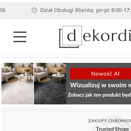
Dział Obsługi Klienta: pn-pt 8:00-17:00,
|
ZAKUPY CHRONIO
Trusted Shops