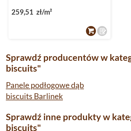
259,51 zł/m²
Sprawdź producentów w katego
biscuits"
Panele podłogowe dąb
biscuits Barlinek
Sprawdź inne produkty w kateg
biscuits"