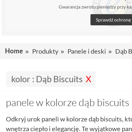
Gwarancja zwrotu pieniędzy przy 
Sprawdź ochronę
Home
Produkty
Panele i deski
Dąb B
kolor :
Dąb Biscuits
panele w kolorze dąb biscuits
Odkryj urok paneli w kolorze dąb biscuits, 
wnętrza ciepło i elegancję. Te wyjątkowe pan