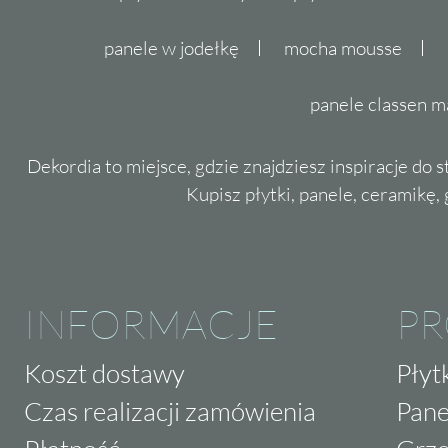
panele w jodełkę
mocha mousse
panele classen m
Dekordia to miejsce, gdzie znajdziesz inspiracje do 
Kupisz płytki, panele, ceramikę, g
INFORMACJE
P
Koszt dostawy
Płyt
Czas realizacji zamówienia
Pane