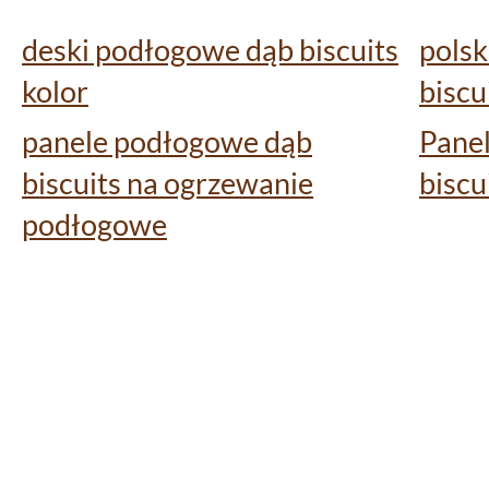
deski podłogowe dąb biscuits
polsk
kolor
biscu
panele podłogowe dąb
Pane
biscuits na ogrzewanie
biscu
podłogowe