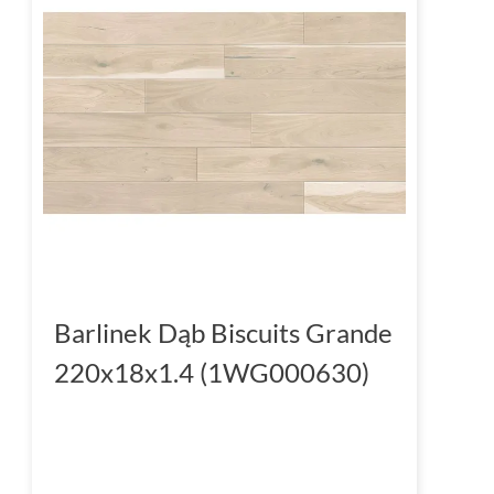
Barlinek Dąb Biscuits Grande
220x18x1.4 (1WG000630)