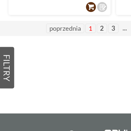
...
poprzednia
1
2
3
FILTRY