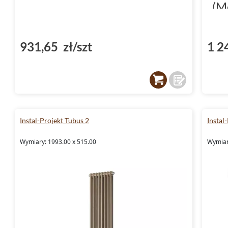
(M
931,65 zł/szt
1 2
Instal-Projekt Tubus 2
Instal
Wymiary: 1993.00 x 515.00
Wymiar