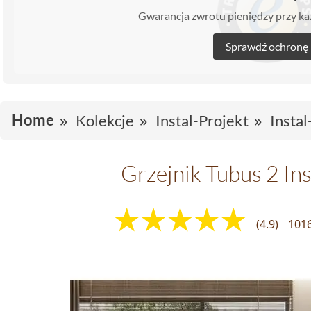
Gwarancja zwrotu pieniędzy przy 
Sprawdź ochronę
Home
Kolekcje
Instal-Projekt
Instal
Grzejnik Tubus 2 Ins
(4.9)
1016