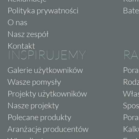
Polityka prywatności
Bate
O nas
Nasz zespół
Kontakt
INSPIRUJEMY
RA
Galerie użytkowników
Pora
Wasze pomysły
Rodz
Projekty użytkowników
Właś
Nasze projekty
Spos
Polecane produkty
Pora
Aranżacje producentów
Kalk