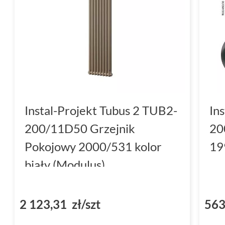
Instal-Projekt Tubus 2 TUB2-
In
200/11D50 Grzejnik
20
Pokojowy 2000/531 kolor
19
biały (Modulus)
2 123,31 zł/szt
563