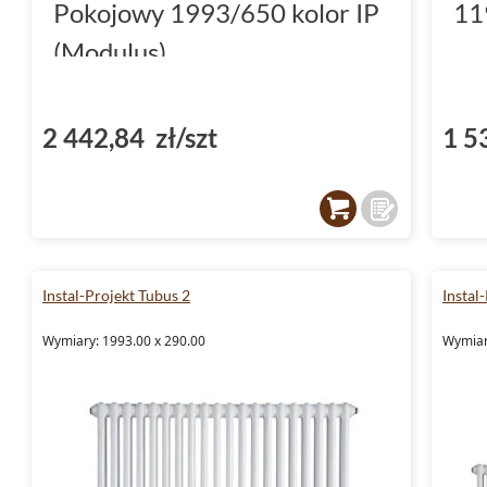
Pokojowy 1993/650 kolor IP
11
(Modulus)
2 442,84 zł/szt
1 5
Instal-Projekt Tubus 2
Instal
Wymiary: 1993.00 x 290.00
Wymiar