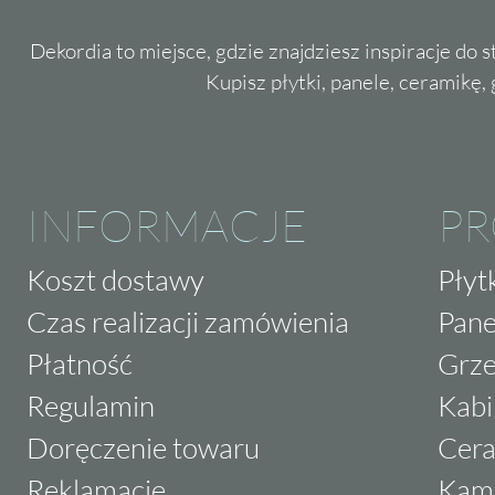
Dekordia to miejsce, gdzie znajdziesz inspiracje do 
Kupisz płytki, panele, ceramikę, g
INFORMACJE
P
Koszt dostawy
Płyt
Czas realizacji zamówienia
Pane
Płatność
Grze
Regulamin
Kabi
Doręczenie towaru
Cera
Reklamacje
Kam