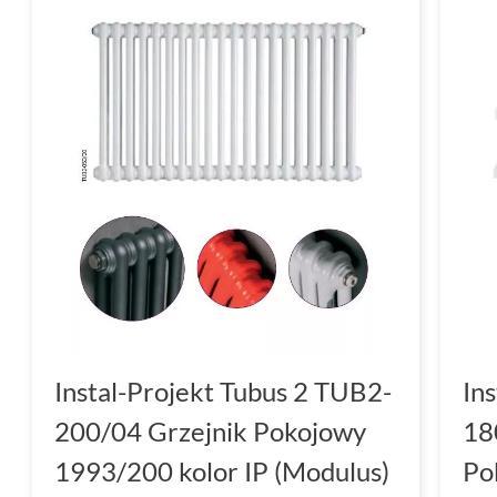
Instal-Projekt Tubus 2 TUB2-
In
200/04 Grzejnik Pokojowy
18
1993/200 kolor IP (Modulus)
Po