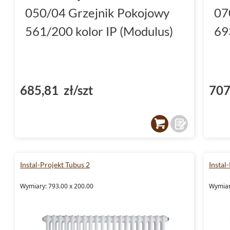
050/04 Grzejnik Pokojowy
07
561/200 kolor IP (Modulus)
69
685,81 zł/szt
707
Instal-Projekt Tubus 2
Instal
Wymiary: 793.00 x 200.00
Wymiar