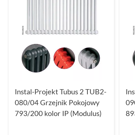
Instal-Projekt Tubus 2 TUB2-
In
080/04 Grzejnik Pokojowy
09
793/200 kolor IP (Modulus)
89