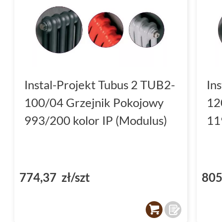
Instal-Projekt Tubus 2 TUB2-
In
100/04 Grzejnik Pokojowy
12
993/200 kolor IP (Modulus)
11
774,37 zł/szt
805