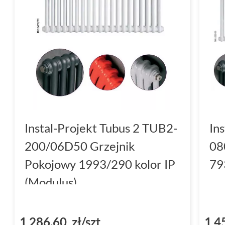
Instal-Projekt Tubus 2 TUB2-
In
200/06D50 Grzejnik
08
Pokojowy 1993/290 kolor IP
79
(Modulus)
1 286,60 zł/szt
1 4