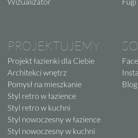
Wizualizator
Fugi 
PROJEKTUJEMY
SO
Projekt łazienki dla Ciebie
Fac
Architekci wnętrz
Inst
Pomysł na mieszkanie
Blog
Styl retro w łazience
Styl retro w kuchni
Styl nowoczesny w łazience
Styl nowoczesny w kuchni