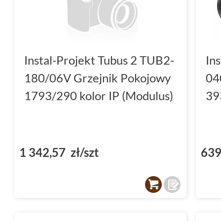
Instal-Projekt Tubus 2 TUB2-
In
180/06V Grzejnik Pokojowy
04
1793/290 kolor IP (Modulus)
39
1 342,57 zł/szt
639