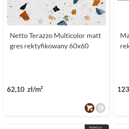
Netto Terazzo Multicolor matt
Ma
gres rektyfikowany 60x60
re
62,10 zł/m²
123
PROMOCJA