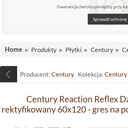
Gwarancja zwrotu pieniędzy przy 
Sprawdź ochronę
Home
Produkty
Płytki
Century
Ce
Producent:
Century
Kolekcja:
Century
Century Reaction Reflex 
rektyfikowany 60x120 - gres na p