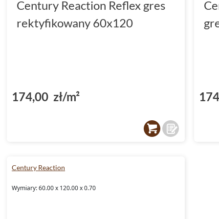
Century Reaction Reflex gres
Ce
rektyfikowany 60x120
gr
174,00 zł/m²
174
Century Reaction
Wymiary: 60.00 x 120.00 x 0.70