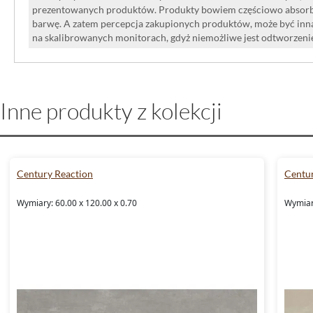
prezentowanych produktów. Produkty bowiem częściowo absorbują
barwę. A zatem percepcja zakupionych produktów, może być inna
na skalibrowanych monitorach, gdyż niemożliwe jest odtworzen
Inne produkty z kolekcji
Century Reaction
Centur
Wymiary: 60.00 x 120.00 x 0.70
Wymiary