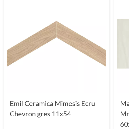
Emil Ceramica Mimesis Ecru
Ma
Chevron gres 11x54
Mm
60