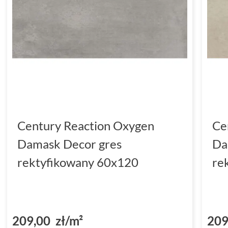
Century Reaction Oxygen
Ce
Damask Decor gres
Da
rektyfikowany 60x120
re
209,00 zł/m²
209