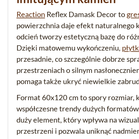
Reaction
Reflex Damask Decor to
gre
powierzchnia daje efekt naturalnego k
odcień tworzy estetyczną bazę do róż
Dzięki matowemu wykończeniu,
płyt
przesadnie, co szczególnie dobrze spr
przestrzeniach o silnym nasłonecznie
pomaga także ukryć niewielkie zabrud
Format 60x120 cm to spory rozmiar, k
współczesne trendy dużych formatów
duży element, który wpływa na wizua
przestrzeni i pozwala uniknąć nadmiern