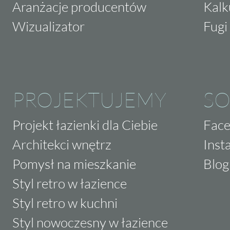
Aranżacje producentów
Kalk
Wizualizator
Fugi 
PROJEKTUJEMY
SO
Projekt łazienki dla Ciebie
Fac
Architekci wnętrz
Inst
Pomysł na mieszkanie
Blog
Styl retro w łazience
Styl retro w kuchni
Styl nowoczesny w łazience