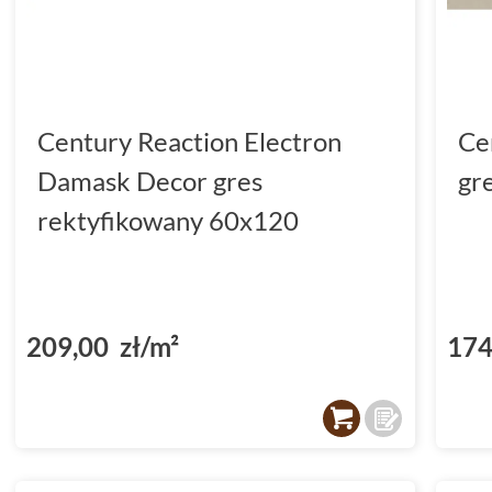
Century Reaction Electron
Ce
Damask Decor gres
gr
rektyfikowany 60x120
209,00 zł/m²
174