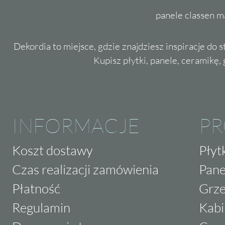
panele classen m
Dekordia to miejsce, gdzie znajdziesz inspiracje do 
Kupisz płytki, panele, ceramikę, g
INFORMACJE
P
Koszt dostawy
Płyt
Czas realizacji zamówienia
Pane
Płatność
Grze
Regulamin
Kabi