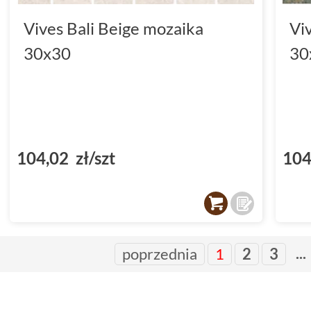
Vives Bali Beige mozaika
Vi
30x30
30
104,02 zł/szt
104
...
poprzednia
1
2
3