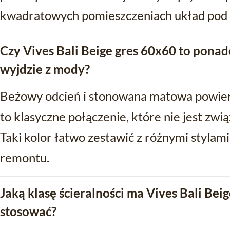
kwadratowych pomieszczeniach układ pod 
Czy Vives Bali Beige gres 60x60 to pona
wyjdzie z mody?
Beżowy odcień i stonowana matowa powier
to klasyczne połączenie, które nie jest zw
Taki kolor łatwo zestawić z różnymi stylami
remontu.
Jaką klasę ścieralności ma Vives Bali Beig
stosować?