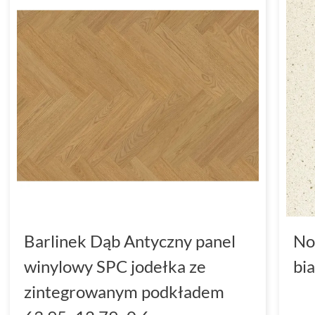
Barlinek Dąb Antyczny panel
No
winylowy SPC jodełka ze
bi
zintegrowanym podkładem