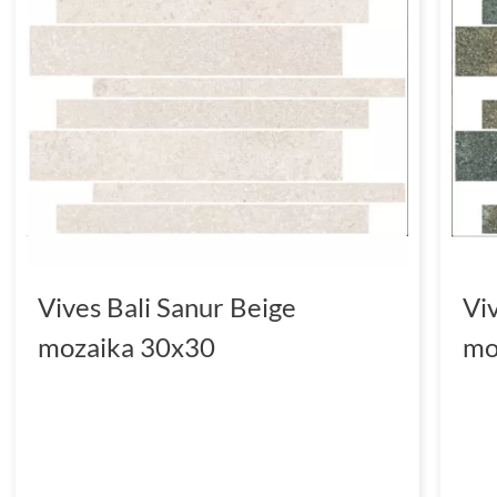
Vives Bali Sanur Beige
Vi
mozaika 30x30
mo