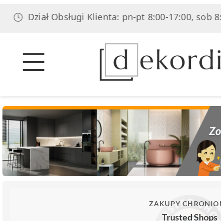
ał Obsługi Klienta: pn-pt 8:00-17:00, sob 8:00-14:00
ZAKUPY CHRONIO
Trusted Shops