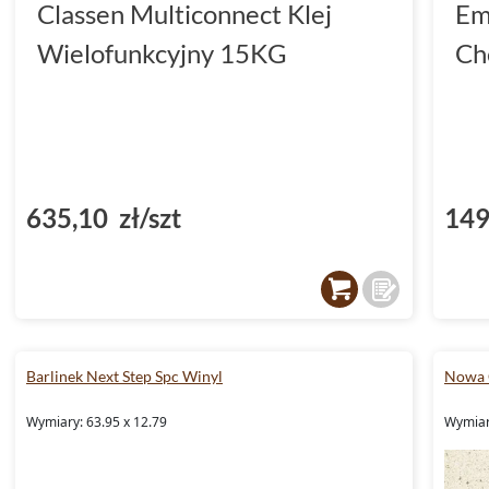
Classen Multiconnect Klej
Em
Wielofunkcyjny 15KG
Ch
635,10 zł/szt
149
Barlinek Next Step Spc Winyl
Nowa 
Wymiary: 63.95 x 12.79
Wymiary