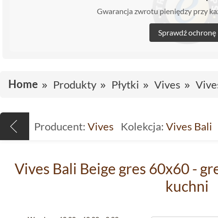
Gwarancja zwrotu pieniędzy przy 
Sprawdź ochronę
Home
Produkty
Płytki
Vives
Vive
Producent:
Vives
Kolekcja:
Vives Bali
Vives Bali Beige gres 60x60 - gr
kuchni