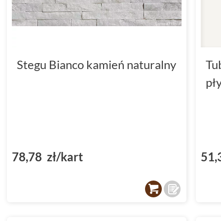
Stegu Bianco kamień naturalny
Tu
pł
78,78 zł/kart
51,