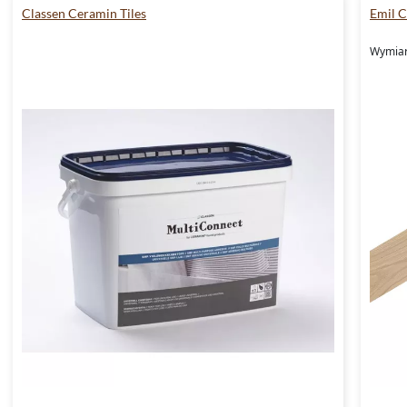
Classen Ceramin Tiles
Emil 
Wymiary