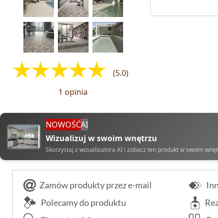
(5.0)
1 opinia
NOWOŚĆ
AI
Wizualizuj w swoim wnętrzu
Skorzystaj z wizualizatora AI i zobacz ten produkt w swoim wnę
Zamów produkty przez e-mail
Inn
Polecamy do produktu
Rea