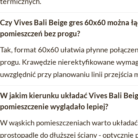
termicznych.
Czy Vives Bali Beige gres 60x60 można łą
pomieszczeń bez progu?
Tak, format 60x60 ułatwia płynne połączeni
progu. Krawędzie nierektyfikowane wymaga
uwzględnić przy planowaniu linii przejścia
W jakim kierunku układać Vives Bali Beig
pomieszczenie wyglądało lepiej?
W wąskich pomieszczeniach warto układać 
prostopadle do dłuższej ściany - optycznie