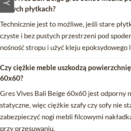
starych płytkach?
Technicznie jest to możliwe, jeśli stare pły
czyste i bez pustych przestrzeni pod spode
nośność stropu i użyć kleju epoksydowego 
Czy ciężkie meble uszkodzą powierzchnię 
60x60?
Gres Vives Bali Beige 60x60 jest odporny 
statyczne, więc ciężkie szafy czy sofy nie
zabezpieczyć nogi mebli filcowymi nakładk
przy przesuwaniu.