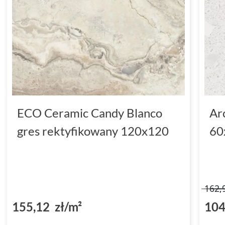
ECO Ceramic Candy Blanco
Ar
gres rektyfikowany 120x120
60
162,
155,12 zł/m²
104