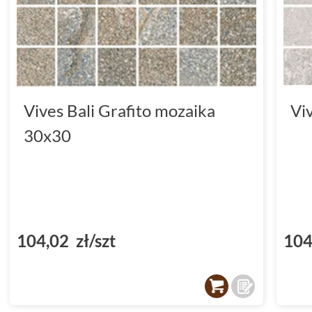
Vives Bali Grafito mozaika
Vi
30x30
104,02 zł/szt
104