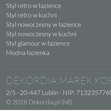
Styl retro w łazience
Styl retro w kuchni
Styl nowoczesny w łazience
Styl nowoczesny w kuchni
Styl glamour w łazience
Modna łazienka
DEKORDIA MAREK KO
2/5
·
20-447 Lublin
·
NIP: 713235776
© 2026 Dekordia.pl (h8)