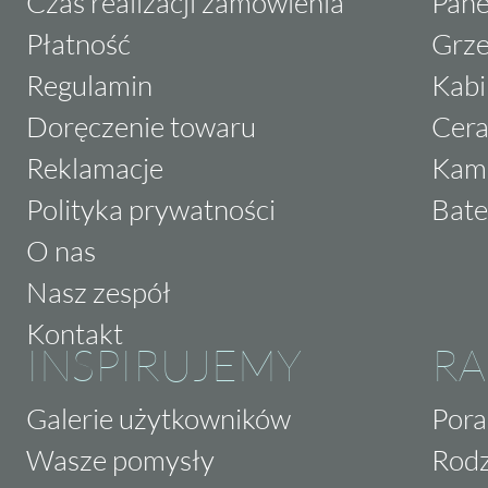
Czas realizacji zamówienia
Pane
Płatność
Grze
Regulamin
Kabi
Doręczenie towaru
Cera
Reklamacje
Kam
Polityka prywatności
Bate
O nas
Nasz zespół
Kontakt
INSPIRUJEMY
RA
Galerie użytkowników
Pora
Wasze pomysły
Rodz