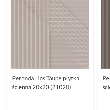
Peronda Lins Taupe płytka
Pe
ścienna 20x20 (21020)
śc