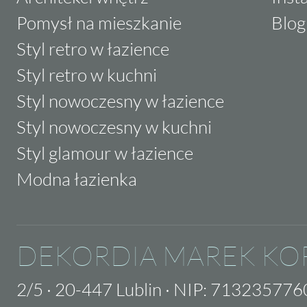
Pomysł na mieszkanie
Blog
Styl retro w łazience
Styl retro w kuchni
Styl nowoczesny w łazience
Styl nowoczesny w kuchni
Styl glamour w łazience
Modna łazienka
DEKORDIA MAREK KO
2/5
·
20-447 Lublin
·
NIP: 713235776