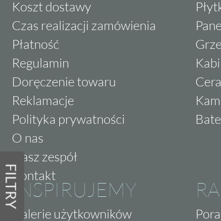
Koszt dostawy
Płyt
Czas realizacji zamówienia
Pane
Płatność
Grze
Regulamin
Kabi
Doręczenie towaru
Cera
Reklamacje
Kam
Polityka prywatności
Bate
O nas
Nasz zespół
FILTRY
Kontakt
INSPIRUJEMY
RA
Galerie użytkowników
Pora