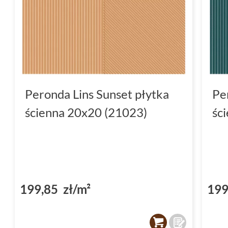
Peronda Lins Sunset płytka
Pe
ścienna 20x20 (21023)
śc
199,85 zł/m²
199