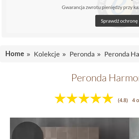
Gwarancja zwrotu pieniędzy przy 
Sprawdź ochronę
Home
Kolekcje
Peronda
Peronda Ha
Peronda Harmon
(4.8)
4 