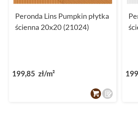
Peronda Lins Pumpkin płytka
Pe
ścienna 20x20 (21024)
śc
199,85 zł/m²
199