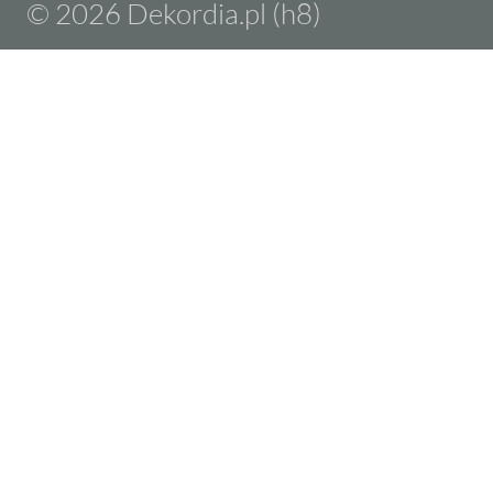
© 2026 Dekordia.pl (h8)