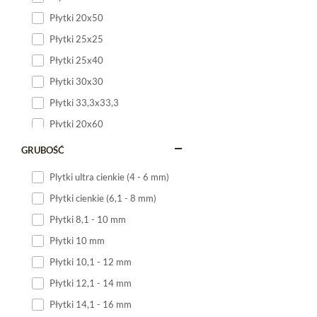
Płytki 20x50
Płytki 25x25
Płytki 25x40
Płytki 30x30
Płytki 33,3x33,3
Płytki 20x60
Płytki 20x120
GRUBOŚĆ
Płytki 25x60
Plytki ultra cienkie (4 - 6 mm)
Płytki 25x75
Płytki cienkie (6,1 - 8 mm)
Płytki 30x60
Płytki 8,1 - 10 mm
Płytki 30x90
Płytki 10 mm
Płytki 30x120
Płytki 10,1 - 12 mm
Płytki 40x120
Płytki 12,1 - 14 mm
Płytki 45x45
Płytki 14,1 - 16 mm
Płytki 60x60