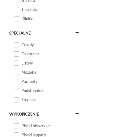
Glazura
Terakota
Klinkier
SPECJALNE
Cokoły
Dekoracje
Listwy
Mozaika
Parapety
Podstopnice
Stopnice
WYKOŃCZENIE
Płytki błyszczące
Płytki lappato