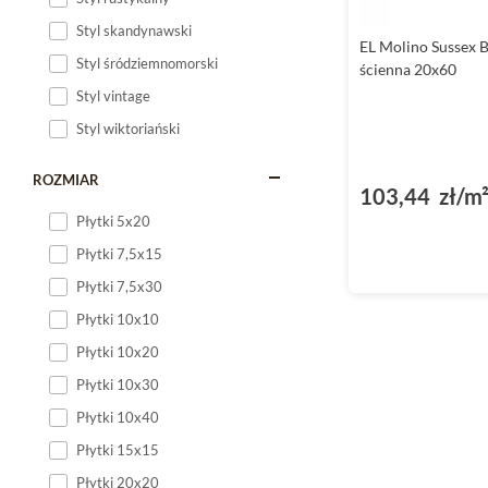
Styl skandynawski
EL Molino Sussex B
Styl śródziemnomorski
ścienna 20x60
Styl vintage
Styl wiktoriański
ROZMIAR
103,44 zł/m
Płytki 5x20
Płytki 7,5x15
Płytki 7,5x30
Płytki 10x10
Płytki 10x20
Płytki 10x30
Płytki 10x40
Płytki 15x15
Płytki 20x20