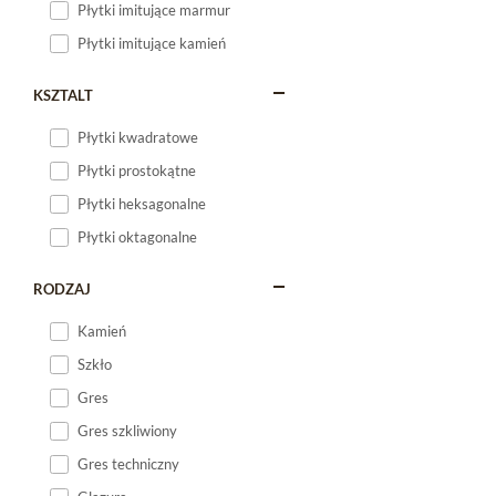
Płytki imitujące marmur
Płytki imitujące kamień
KSZTALT
Płytki kwadratowe
Płytki prostokątne
Płytki heksagonalne
Płytki oktagonalne
RODZAJ
Kamień
Szkło
Gres
Gres szkliwiony
Gres techniczny