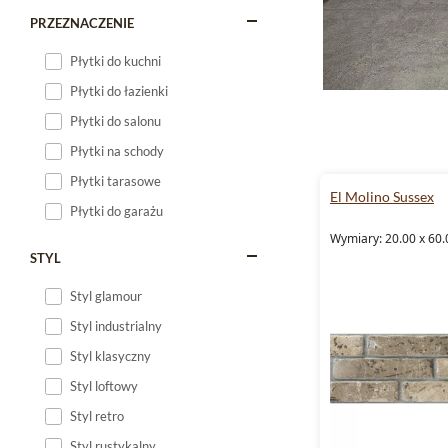
PRZEZNACZENIE
Płytki do kuchni
Płytki do łazienki
Płytki do salonu
Płytki na schody
Płytki tarasowe
El Molino Sussex
Płytki do garażu
Wymiary: 20.00 x 60.
STYL
Styl glamour
Styl industrialny
Styl klasyczny
Styl loftowy
Styl retro
Styl rustykalny