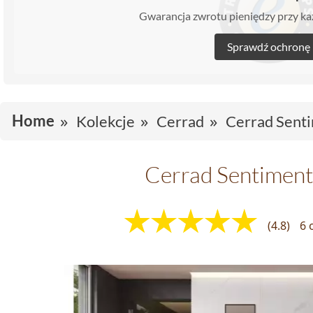
Gwarancja zwrotu pieniędzy przy 
Sprawdź ochronę
Home
Kolekcje
Cerrad
Cerrad Sent
Cerrad Sentimen
(4.8)
6 