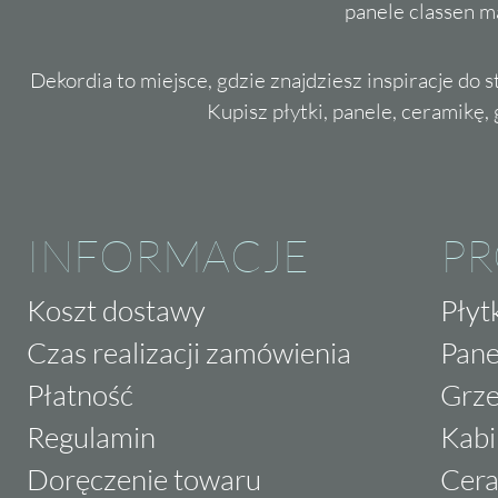
panele classen m
Dekordia to miejsce, gdzie znajdziesz inspiracje do 
Kupisz płytki, panele, ceramikę, g
INFORMACJE
P
Koszt dostawy
Płyt
Czas realizacji zamówienia
Pane
Płatność
Grze
Regulamin
Kabi
Doręczenie towaru
Cera