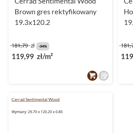
Cerrad Sentimental Wood
Ce
Brown gres rektyfikowany
Ho
19.3x120.2
19
181,79
zł
181,
-34%
119,99 zł/m²
119
Cerrad Sentimental Wood
Wymiary: 29.70 x 120.20 x 0.80