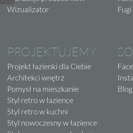
Wizualizator
Fugi 
PROJEKTUJEMY
SO
Projekt łazienki dla Ciebie
Fac
Architekci wnętrz
Inst
Pomysł na mieszkanie
Blog
Styl retro w łazience
Styl retro w kuchni
Styl nowoczesny w łazience