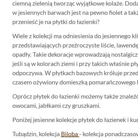
ciemną zielenią tworząc wyjątkowe kolaże. Dod
w jesiennych barwach jest na pewno fiolet a tak
przenieść je na płytki do łazienki?
Wiele z kolekcji ma odniesienia do jesiennego k
przedstawiających przeźroczyste liście, lawendę 
opadły. Takie dekoracje wprowadzają nostalgiczn
jeśli są w kolorach ziemi i przy takich właśnie p
odpoczywa. W płytkach bazowych króluje przede
czasem ożywiony domieszką pomarańczowego l
Oprócz płytek do łazienki możemy także znaleźć 
owocami, jabłkami czy gruszkami.
Poniżej jesienne kolekcje płytek do łazienek i k
Tubądzin, kolekcja
Biloba
- kolekcja ponadczasowa