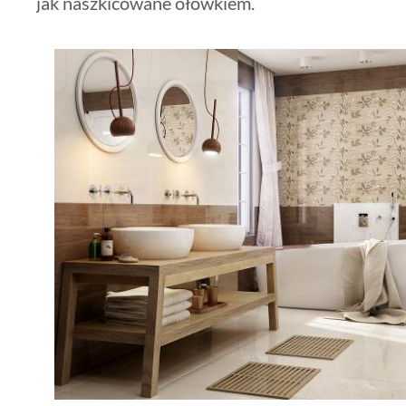
jak naszkicowane ołówkiem.