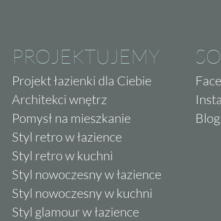
PROJEKTUJEMY
SO
Projekt łazienki dla Ciebie
Fac
Architekci wnętrz
Inst
Pomysł na mieszkanie
Blog
Styl retro w łazience
Styl retro w kuchni
Styl nowoczesny w łazience
Styl nowoczesny w kuchni
Styl glamour w łazience