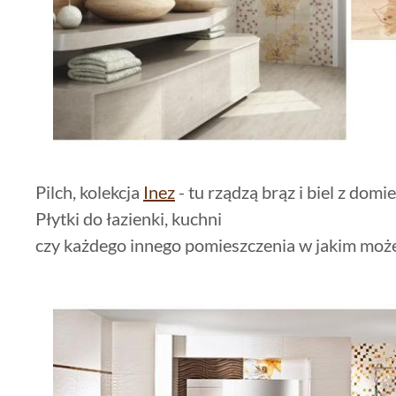
Pilch, kolekcja
Inez
- tu rządzą brąz i biel z dom
Płytki do łazienki, kuchni
czy każdego innego pomieszczenia w jakim może