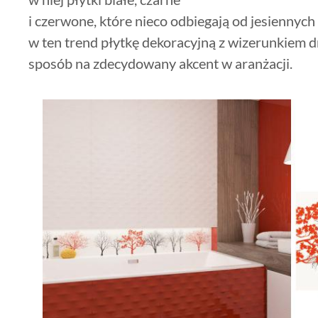
i czerwone, które nieco odbiegają od jesienny
w ten trend płytkę dekoracyjną z wizerunkiem d
sposób na zdecydowany akcent w aranżacji.