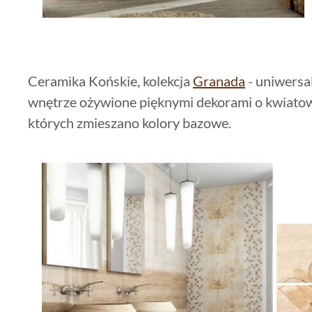
Ceramika Końskie, kolekcja
Granada
- uniwersal
wnętrze ożywione pięknymi dekorami o kwiato
których zmieszano kolory bazowe.