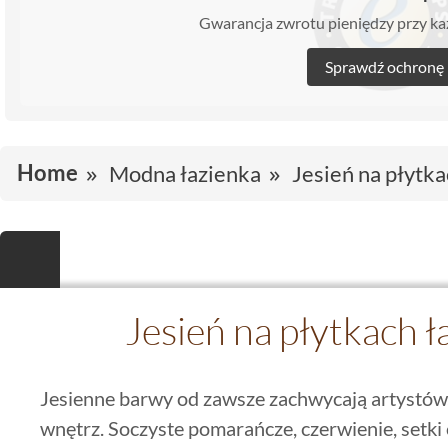
Gwarancja zwrotu pieniędzy przy 
Sprawdź ochronę
Home
Modna łazienka
Jesień na płytk
Jesień na płytkach 
Jesienne barwy od zawsze zachwycają artystów
wnętrz. Soczyste pomarańcze, czerwienie, setki o