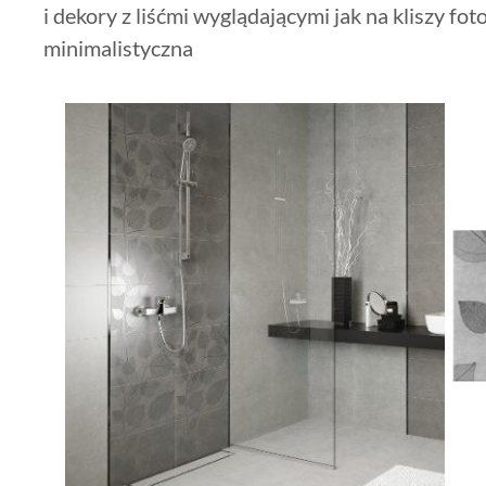
i dekory z liśćmi wyglądającymi jak na kliszy fot
minimalistyczna