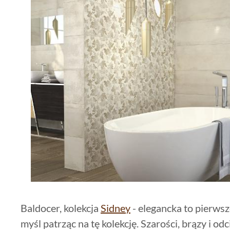
Baldocer, kolekcja
Sidney
- elegancka to pierwsz
myśl patrząc na tę kolekcję. Szarości, brązy i od