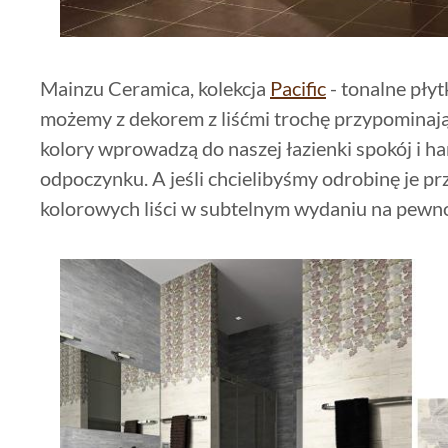
Mainzu Ceramica, kolekcja
Pacific
- tonalne pły
możemy z dekorem z liśćmi trochę przypomina
kolory wprowadzą do naszej łazienki spokój i h
odpoczynku. A jeśli chcielibyśmy odrobinę je p
kolorowych liści w subtelnym wydaniu na pewno