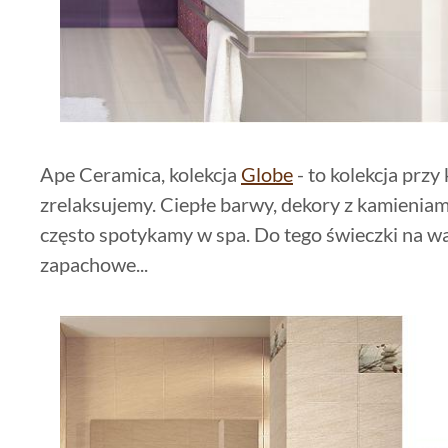
Ape Ceramica, kolekcja
Globe
- to kolekcja prz
zrelaksujemy. Ciepłe barwy, dekory z kamieniami 
często spotykamy w spa. Do tego świeczki na w
zapachowe...