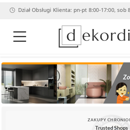
ł Obsługi Klienta: pn-pt 8:00-17:00, sob 8:00-14:00
ZAKUPY CHRONIO
Trusted Shops