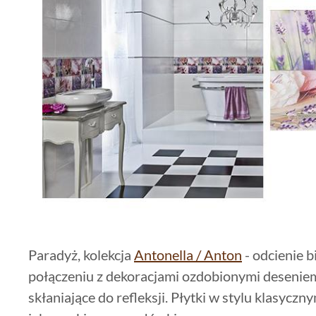
Paradyż, kolekcja
Antonella / Anton
- odcienie bi
połączeniu z dekoracjami ozdobionymi deseniem
skłaniające do refleksji. Płytki w stylu klasyczn