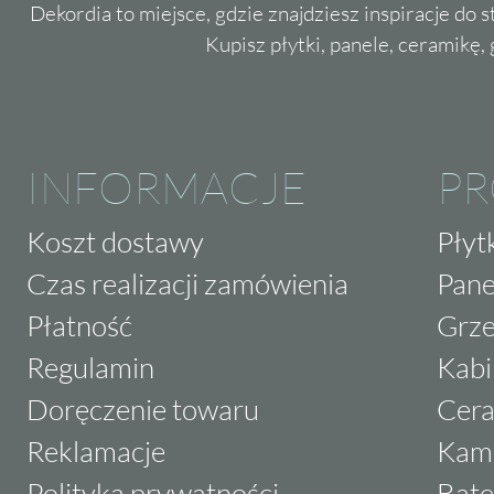
Dekordia to miejsce, gdzie znajdziesz inspiracje do 
Kupisz płytki, panele, ceramikę, g
INFORMACJE
P
Koszt dostawy
Płyt
Czas realizacji zamówienia
Pane
Płatność
Grze
Regulamin
Kabi
Doręczenie towaru
Cera
Reklamacje
Kam
Polityka prywatności
Bate