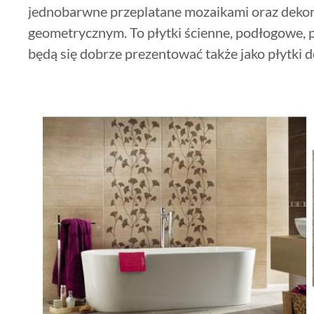
jednobarwne przeplatane mozaikami oraz deko
geometrycznym. To płytki ścienne, podłogowe, p
będą się dobrze prezentować także jako płytki d