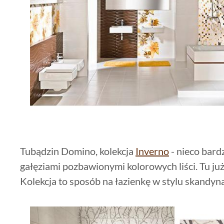
Tubądzin Domino, kolekcja
Inverno
- nieco bardz
gałęziami pozbawionymi kolorowych liści. Tu już
Kolekcja to sposób na łazienkę w stylu skandy