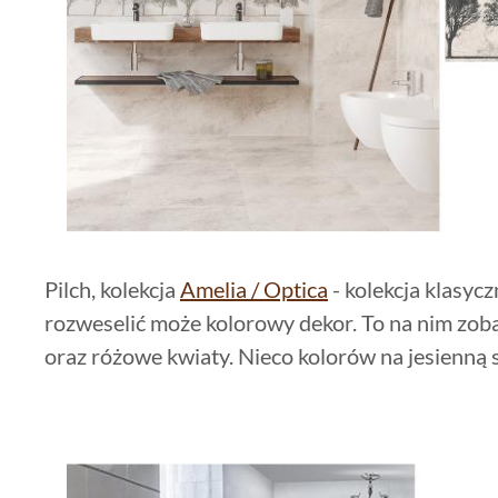
Pilch, kolekcja
Amelia / Optica
- kolekcja klasycz
rozweselić może kolorowy dekor. To na nim zo
oraz różowe kwiaty. Nieco kolorów na jesienną s