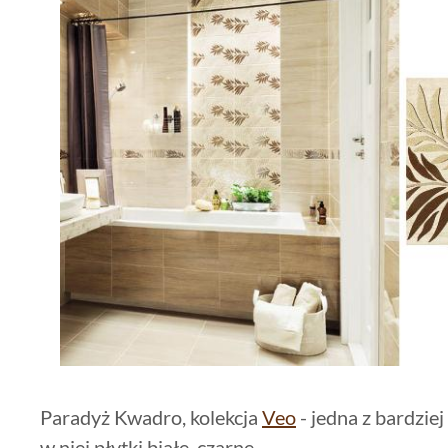
Paradyż Kwadro, kolekcja
Veo
- jedna z bardziej
w niej płytki białe, czarne