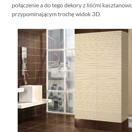
połączenie a do tego dekory z liśćmi kasztanow
przypominającym trochę widok 3D.