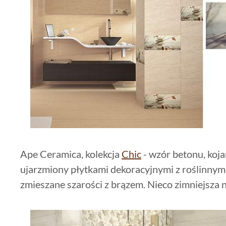
Ape Ceramica, kolekcja
Chic
- wzór betonu, koja
ujarzmiony płytkami dekoracyjnymi z roślinny
zmieszane szarości z brązem. Nieco zimniejsza n