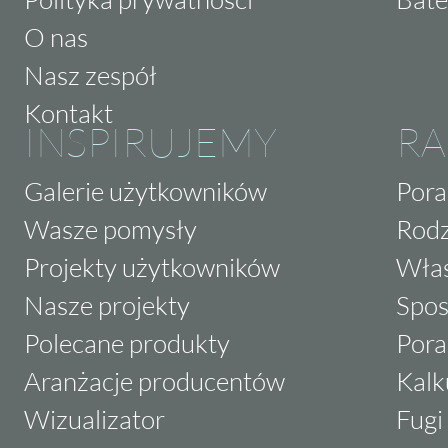
O nas
Nasz zespół
Kontakt
INSPIRUJEMY
RA
Galerie użytkowników
Pora
Wasze pomysły
Rodz
Projekty użytkowników
Właś
Nasze projekty
Spos
Polecane produkty
Pora
Aranżacje producentów
Kalk
Wizualizator
Fugi 