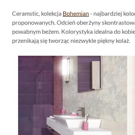
Ceramstic, kolekcja
Bohemian
- najbardziej kolo
proponowanych. Odcień oberżyny skontrastowa
powabnym beżem. Kolorystyka idealna do kobiec
przenikają się tworząc niezwykle piękny kolaż.