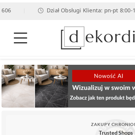
06
Dział Obsługi Klienta: pn-pt 8:00-17:
|
ZAKUPY CHRONIO
Trusted Shops