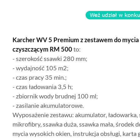
Karcher WV 5 Premium z zestawem do mycia w
czyszczącym RM 500
to:
- szerokość ssawki 280 mm;
- wydajność 105 m2;
- czas pracy 35 min.;
- czas ładowania 3,5 h;
- zbiornik wody brudnej 100 ml;
- zasilanie akumulatorowe.
Wyposażenie zestawu: akumulator, ładowarka, 
mikrofibry, ssawka duża, ssawka mała, środek d
mycia wysokich okien, instrukcja obsługi, karta