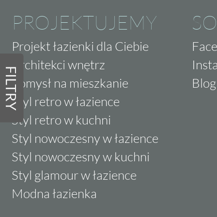
PROJEKTUJEMY
SO
Projekt łazienki dla Ciebie
Fac
Architekci wnętrz
Inst
FILTRY
Pomysł na mieszkanie
Blog
Styl retro w łazience
Styl retro w kuchni
Styl nowoczesny w łazience
Styl nowoczesny w kuchni
Styl glamour w łazience
Modna łazienka