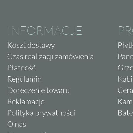
INFORMACJE
P
Koszt dostawy
Płyt
Czas realizacji zamówienia
Pane
Płatność
Grze
Regulamin
Kabi
Doręczenie towaru
Cera
Reklamacje
Kam
Polityka prywatności
Bate
O nas