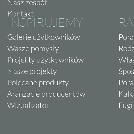
Nasz zespół
Kontakt
INSPIRUJEMY
RA
Galerie użytkowników
Pora
Wasze pomysły
Rodz
Projekty użytkowników
Właś
Nasze projekty
Spos
Polecane produkty
Pora
Aranżacje producentów
Kalk
Wizualizator
Fugi 