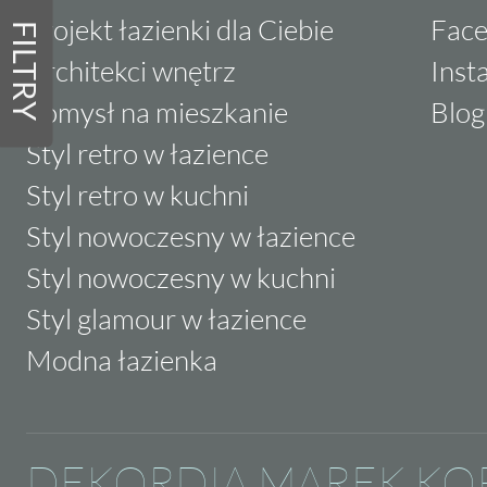
Projekt łazienki dla Ciebie
Fac
FILTRY
Architekci wnętrz
Inst
Pomysł na mieszkanie
Blog
Styl retro w łazience
Styl retro w kuchni
Styl nowoczesny w łazience
Styl nowoczesny w kuchni
Styl glamour w łazience
Modna łazienka
DEKORDIA MAREK KO