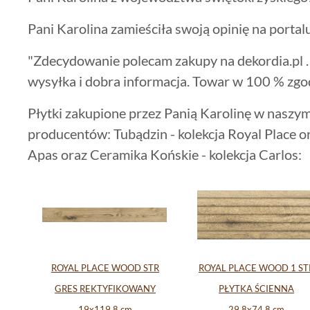
Pani Karolina zamieściła swoją opinię na portal
"Zdecydowanie polecam zakupy na dekordia.pl .
wysyłka i dobra informacja. Towar w 100 % zgo
Płytki zakupione przez Panią Karolinę w naszym 
producentów: Tubądzin - kolekcja Royal Place o
Apas oraz Ceramika Końskie - kolekcja Carlos:
ROYAL PLACE WOOD STR
ROYAL PLACE WOOD 1 ST
GRES REKTYFIKOWANY
PŁYTKA ŚCIENNA
19x119.8 cm
29.8x74.8 cm