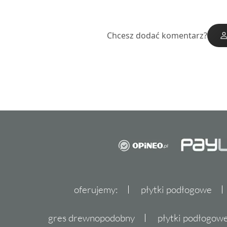
Chcesz dodać komentarz?
oferujemy:
płytki podłogowe
gres drewnopodobny
płytki podłogo