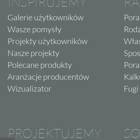
INSPIRUJEMY
RA
Galerie użytkowników
Pora
Wasze pomysły
Rodz
Projekty użytkowników
Właś
Nasze projekty
Spos
Polecane produkty
Pora
Aranżacje producentów
Kalk
Wizualizator
Fugi 
PROJEKTUJEMY
SO