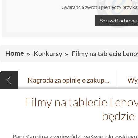
Gwarancja zwrotu pieniędzy przy 
Sprawdź ochronę
Home
Konkursy
Filmy na tablecie Leno
Nagroda za opinię o zakupach na Dekordia
Filmy na tablecie Leno
będzie
Pani Karolina z województwa świętokrzyskiego!