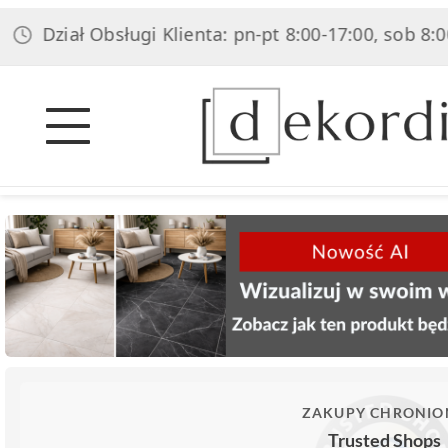
ział Obsługi Klienta: pn-pt 8:00-17:00, sob 8:00-14:0
ZAKUPY CHRONIO
Trusted Shops