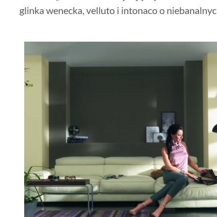
glinka wenecka, velluto i intonaco o niebanalnyc