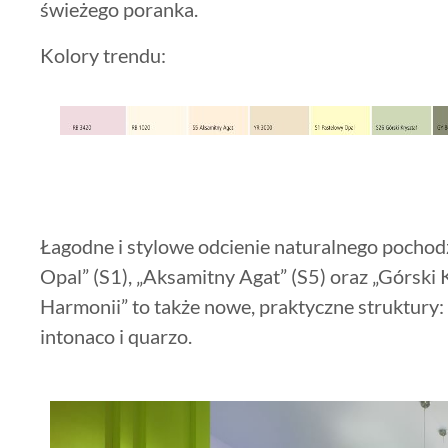
świeżego poranka.
Kolory trendu:
Łagodne i stylowe odcienie naturalnego pochod
Opal” (S1), „Aksamitny Agat” (S5) oraz „Górski 
Harmonii” to także nowe, praktyczne struktury: m
intonaco i quarzo.