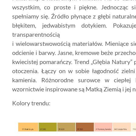
wszystkim, co proste i piękne. Jednocząc s
spełniamy się. Źródło płynące z głębi natural
błękitem, jedwabistym dotykiem. Pokazu
transparentnością
i wielowarstwowością materiałów. Mieniące s
odcienie i barwy. Jasne, kremowe beże przecho
kwiecistej pomarańczy. Trend „Głębia Natury” 
otoczenia. Łączy on w sobie łagodność zieln
kamienia. Różnorodne surowce w ciepłej
wzornictwie inspirowane są Matką Ziemią i je
Kolory trendu: