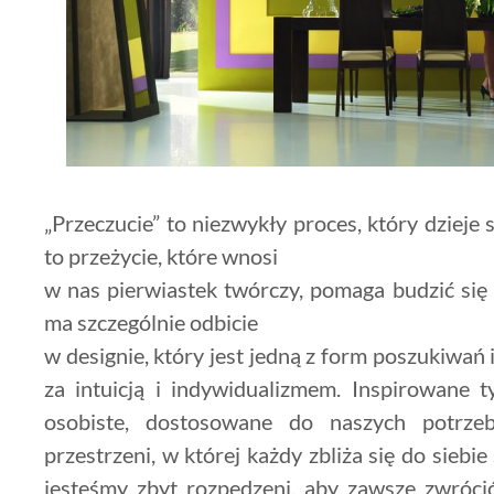
„Przeczucie” to niezwykły proces, który dzieje 
to przeżycie, które wnosi
w nas pierwiastek twórczy, pomaga budzić si
ma szczególnie odbicie
w designie, który jest jedną z form poszukiwań 
za intuicją i indywidualizmem. Inspirowane
osobiste, dostosowane do naszych potrzeb
przestrzeni, w której każdy zbliża się do sieb
jesteśmy zbyt rozpędzeni, aby zawsze zwróci