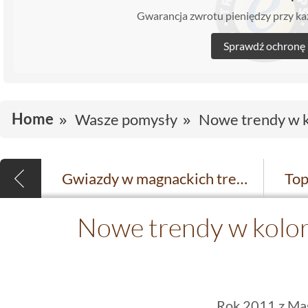
Gwarancja zwrotu pieniędzy przy 
Sprawdź ochronę
Home
Wasze pomysły
Nowe trendy w 
Gwiazdy w magnackich trendach
Nowe trendy w kolo
Rok 2011 z Mag