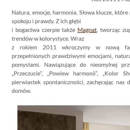
Natura, emocje, harmonia. Słowa klucze, które
spokoju i prawdy. Z ich głębi
i bogactwa czerpie także
Magnat
, tworząc zu
trendów w kolorystyce. Wraz
z rokiem 2011 wkroczymy w nową fazę
przepełnionych prawdziwymi emocjami, natur
pomysłami. Nawiązujące do nieomylnej prz
„Przeczucie”, „Powiew harmonii”, „Kolor 
pierwiastek spontaniczności, zachęcając nas 
domów.