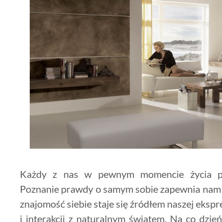
Każdy z nas w pewnym momencie życia pot
Poznanie prawdy o samym sobie zapewnia nam s
znajomość siebie staje się źródłem naszej ekspre
i interakcji z naturalnym światem. Na co dzień