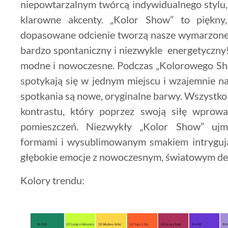
niepowtarzalnym twórcą indywidualnego stylu
klarowne akcenty. „Kolor Show” to piękny,
dopasowane odcienie tworzą nasze wymarzone 
bardzo spontaniczny i niezwykle energetyczny! 
modne i nowoczesne. Podczas „Kolorowego Show
spotykają się w jednym miejscu i wzajemnie na
spotkania są nowe, oryginalne barwy. Wszystko 
kontrastu, który poprzez swoją siłę wprow
pomieszczeń. Niezwykły „Kolor Show” ujmu
formami i wysublimowanym smakiem intrygują
głębokie emocje z nowoczesnym, światowym de
Kolory trendu: