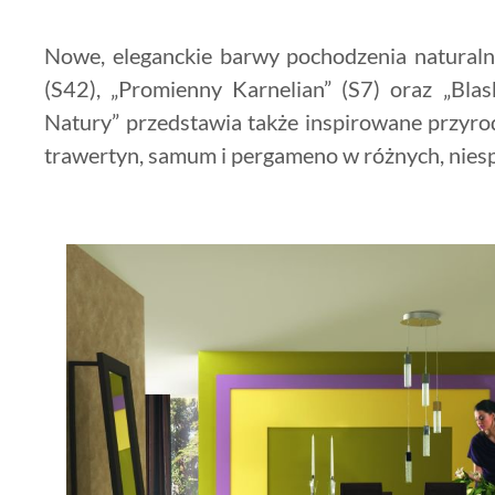
Nowe, eleganckie barwy pochodzenia naturaln
(S42), „Promienny Karnelian” (S7) oraz „Blas
Natury” przedstawia także inspirowane przyro
trawertyn, samum i pergameno w różnych, niesp