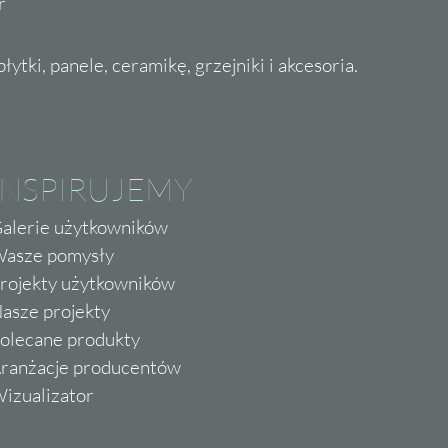
r
ytki, panele, ceramikę, grzejniki i akcesoria.
INSPIRUJEMY
alerie użytkowników
asze pomysły
rojekty użytkowników
asze projekty
olecane produkty
ranżacje producentów
izualizator