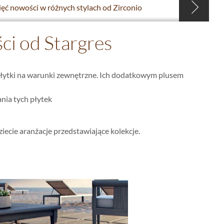
ięć nowości w różnych stylach od Zirconio
ści od Stargres
e płytki na warunki zewnętrzne. Ich dodatkowym plusem
ania tych płytek
ecie aranżacje przedstawiające kolekcje.