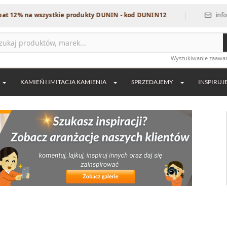
|
na wszystkie produkty DUNIN - kod DUNIN12
info@dekordi
Wyszukiwanie zaaw
KAMIEŃ I IMITACJA KAMIENIA
SPRZEDAJEMY
INSPIRUJ