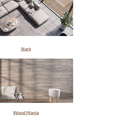
Stark
Wood Mania