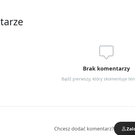
tarze
Brak komentarzy
Bądź pierwszy, który skomentuje ten 
Chcesz dodać komentarz?
Zal