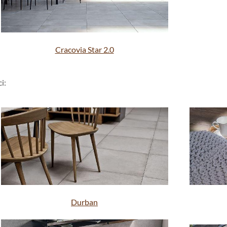
Cracovia Star 2.0
i:
Durban