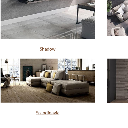
Shadow
Scandinavia