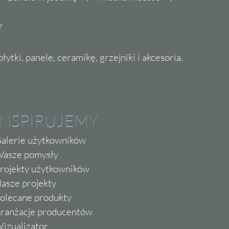
r
ytki, panele, ceramikę, grzejniki i akcesoria.
INSPIRUJEMY
alerie użytkowników
asze pomysły
rojekty użytkowników
asze projekty
olecane produkty
ranżacje producentów
izualizator