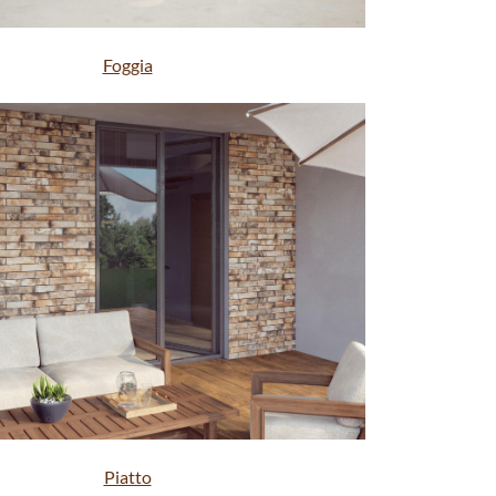
Foggia
Piatto