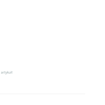
artykuł!