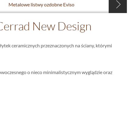
Metalowe listwy ozdobne Eviso
y Cerrad New Design
płytek ceramicznych przeznaczonych na ściany, którymi
nowoczesnego o nieco minimalistycznym wyglądzie oraz