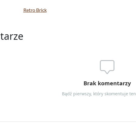
Retro Brick
tarze
Brak komentarzy
Bądź pierwszy, który skomentuje ten 