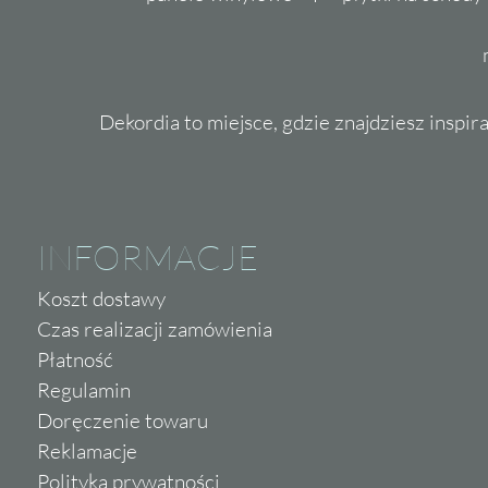
Dekordia to miejsce, gdzie znajdziesz inspira
INFORMACJE
Koszt dostawy
Czas realizacji zamówienia
Płatność
Regulamin
Doręczenie towaru
Reklamacje
Polityka prywatności