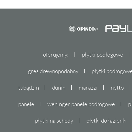
oferujemy:
płytki podłogowe
gres drewnopodobny
płytki podłogo
tubądzin
dunin
marazzi
netto
panele
weninger panele podłogowe
p
płytki na schody
płytki do łazienki