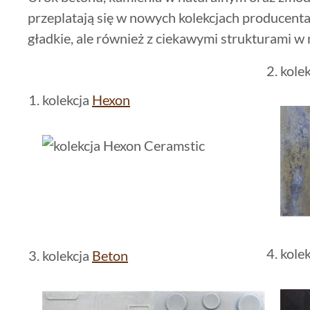
przeplatają się w nowych kolekcjach producenta 
gładkie, ale również z ciekawymi strukturami 
2. kole
1. kolekcja
Hexon
4. kole
3. kolekcja
Beton