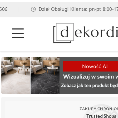
6
Dział Obsługi Klienta: pn-pt 8:00-17:0
|
ZAKUPY CHRONIO
Trusted Shops