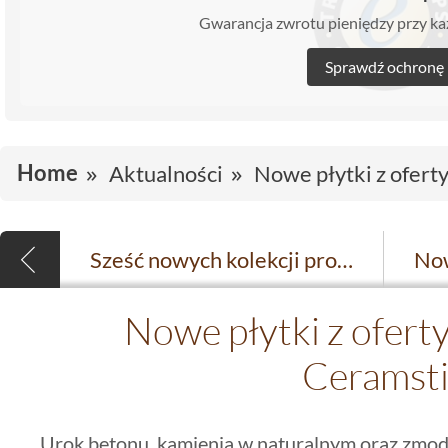
Gwarancja zwrotu pieniędzy przy 
Sprawdź ochronę
Home
Aktualności
Nowe płytki z ofert
Sześć nowych kolekcji producenta Azteca
Nowe płytki z ofert
Ceramsti
Urok betonu, kamienia w naturalnym oraz zm