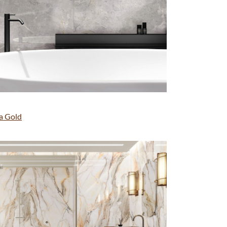
a Gold