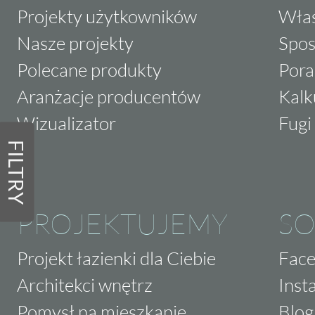
Projekty użytkowników
Właś
Nasze projekty
Spos
Polecane produkty
Pora
Aranżacje producentów
Kalk
Wizualizator
Fugi 
FILTRY
PROJEKTUJEMY
SO
Projekt łazienki dla Ciebie
Fac
Architekci wnętrz
Inst
Pomysł na mieszkanie
Blog