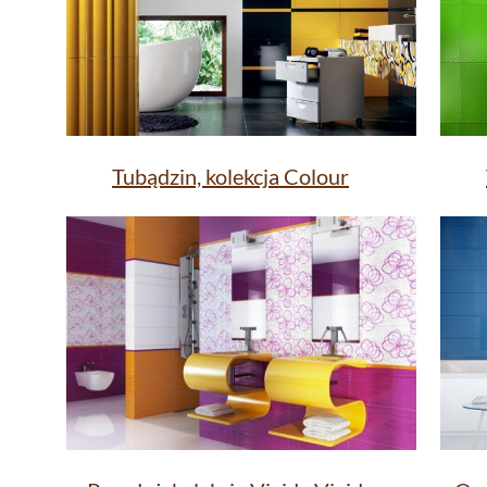
Tubądzin, kolekcja Colour