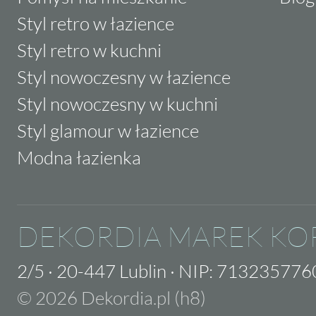
Styl retro w łazience
Styl retro w kuchni
Styl nowoczesny w łazience
Styl nowoczesny w kuchni
Styl glamour w łazience
Modna łazienka
DEKORDIA MAREK KO
2/5
·
20-447 Lublin
·
NIP: 713235776
© 2026 Dekordia.pl (h8)