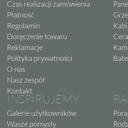
Czas realizacji zamówienia
Pane
Płatność
Grze
Regulamin
Kabi
Doręczenie towaru
Cera
Reklamacje
Kam
Polityka prywatności
Bate
O nas
Nasz zespół
Kontakt
INSPIRUJEMY
RA
Galerie użytkowników
Pora
Wasze pomysły
Rodz