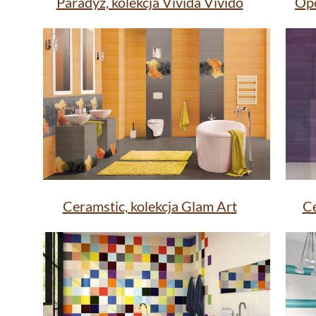
Paradyż, kolekcja Vivida Vivido
Opo
Ceramstic, kolekcja Glam Art
Ce