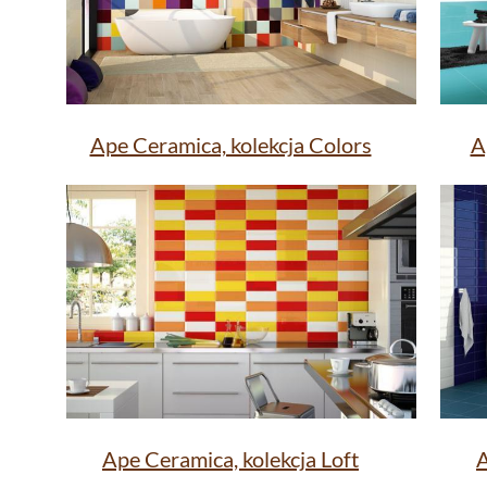
Ape Ceramica, kolekcja Colors
A
Ape Ceramica, kolekcja Loft
A