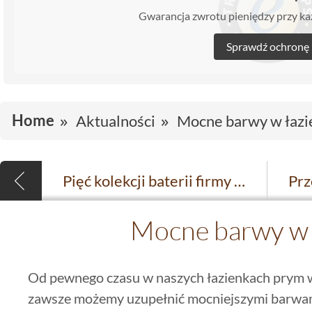
Gwarancja zwrotu pieniędzy przy 
Sprawdź ochronę
Home
Aktualności
Mocne barwy w łazi
Pięć kolekcji baterii firmy Massi
Mocne barwy w 
Od pewnego czasu w naszych łazienkach prym wi
zawsze możemy uzupełnić mocniejszymi barwam