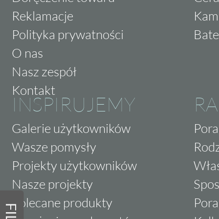
Reklamacje
Kam
Polityka prywatności
Bate
O nas
Nasz zespół
Kontakt
INSPIRUJEMY
RA
Galerie użytkowników
Pora
Wasze pomysły
Rodz
Projekty użytkowników
Właś
Nasze projekty
Spos
Polecane produkty
Pora