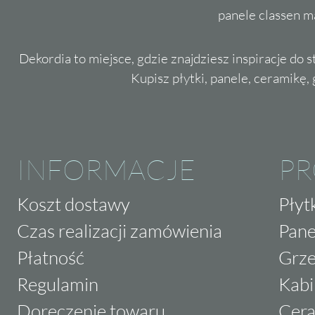
panele classen m
Dekordia to miejsce, gdzie znajdziesz inspiracje do 
Kupisz płytki, panele, ceramikę, g
INFORMACJE
P
Koszt dostawy
Płyt
Czas realizacji zamówienia
Pane
Płatność
Grze
Regulamin
Kabi
Doręczenie towaru
Cera