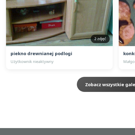
2 zdjęć
piekno drewnianej podlogi
konk
Użytkownik nieaktywny
Małgo
Zobacz wszystkie gale