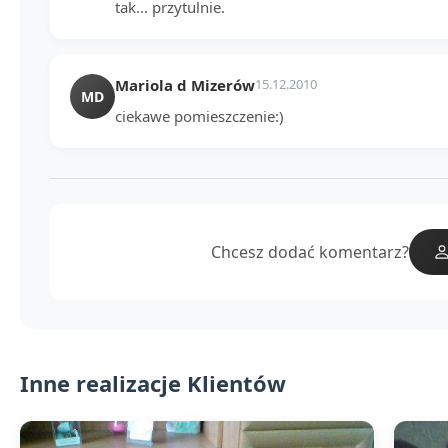
tak... przytulnie.
Mariola d Mizerów
15.12.2010
MD
ciekawe pomieszczenie:)
Chcesz dodać komentarz?
Inne realizacje Klientów