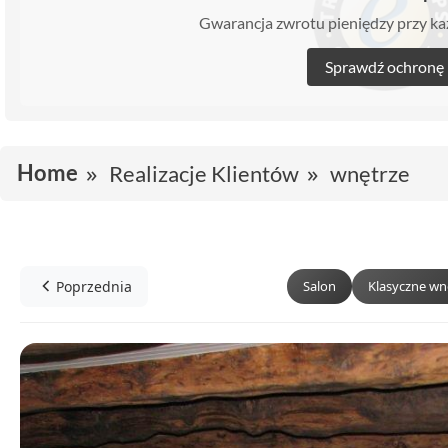
Gwarancja zwrotu pieniędzy przy 
Sprawdź ochronę
Home
Realizacje Klientów
wnętrze
Poprzednia
Salon
Klasyczne wn