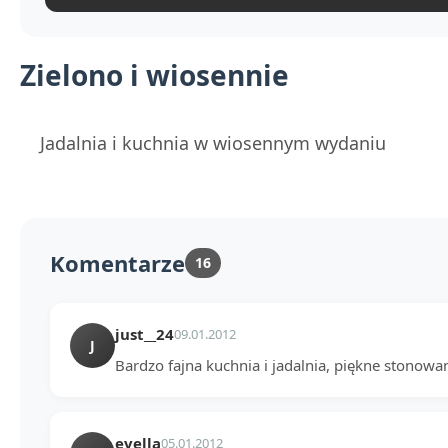
Zielono i wiosennie
Jadalnia i kuchnia w wiosennym wydaniu
Komentarze
16
just__24
09.01.2012
J
Bardzo fajna kuchnia i jadalnia, piękne stonowan
evella
05.01.2012