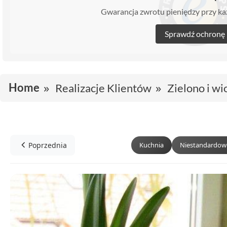
Gwarancja zwrotu pieniędzy przy 
Sprawdź ochronę
Home
Realizacje Klientów
Zielono i w
Poprzednia
Kuchnia
Niestandardow