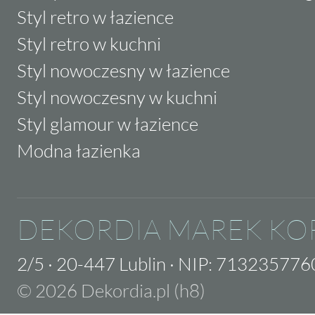
Styl retro w łazience
Styl retro w kuchni
Styl nowoczesny w łazience
Styl nowoczesny w kuchni
Styl glamour w łazience
Modna łazienka
DEKORDIA MAREK KO
2/5
·
20-447 Lublin
·
NIP: 713235776
© 2026 Dekordia.pl (h8)