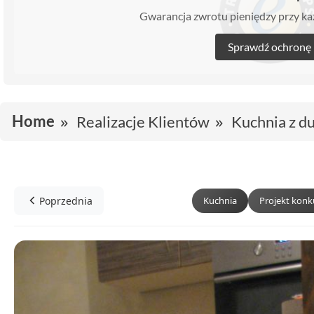
Gwarancja zwrotu pieniędzy przy 
Sprawdź ochronę
Home
Realizacje Klientów
Kuchnia z d
Poprzednia
Kuchnia
Projekt kon