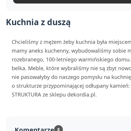
Kuchnia z duszą
Chcieliśmy z mężem żeby kuchnia była miejsce
mamy aneks kuchenny, wybudowaliśmy sobie m
rozebranego, 100-letniego warmińskiego domu
belka. Meble, które wybraliśmy nie są zbyt nowo
nie pasowałyby do naszego pomysłu na kuchnię
o strukturze przypominającej odłupany kamień
STRUKTURA ze sklepu dekordia.pl.
Komentarze
8