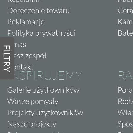
Doręczenie towaru
Cera
Reklamacje
Kam
Polityka prywatności
Bate
O nas
FILTRY
Nasz zespół
Kontakt
INSPIRUJEMY
RA
Galerie użytkowników
Pora
Wasze pomysły
Rodz
Projekty użytkowników
Właś
Nasze projekty
Spos