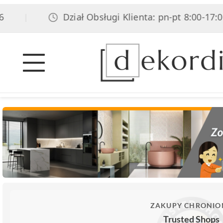
Dział Obsługi Klienta: pn-pt 8:00-17:00, sob
|
ZAKUPY CHRONIO
Trusted Shops