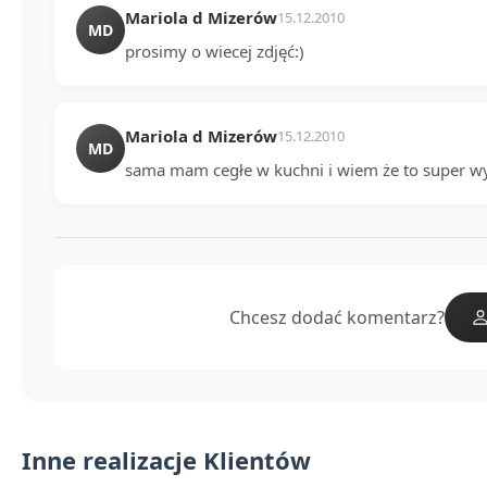
Mariola d Mizerów
15.12.2010
MD
prosimy o wiecej zdjęć:)
Mariola d Mizerów
15.12.2010
MD
sama mam cegłe w kuchni i wiem że to super wy
Chcesz dodać komentarz?
Inne realizacje Klientów