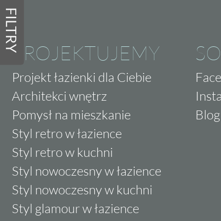
FILTRY
PROJEKTUJEMY
SO
Projekt łazienki dla Ciebie
Fac
Architekci wnętrz
Inst
Pomysł na mieszkanie
Blog
Styl retro w łazience
Styl retro w kuchni
Styl nowoczesny w łazience
Styl nowoczesny w kuchni
Styl glamour w łazience