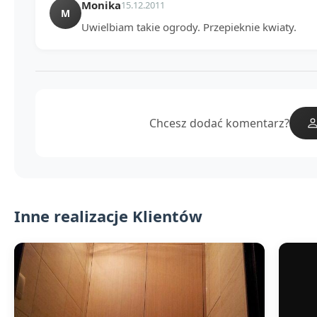
Monika
15.12.2011
M
Uwielbiam takie ogrody. Przepieknie kwiaty.
Chcesz dodać komentarz?
Inne realizacje Klientów