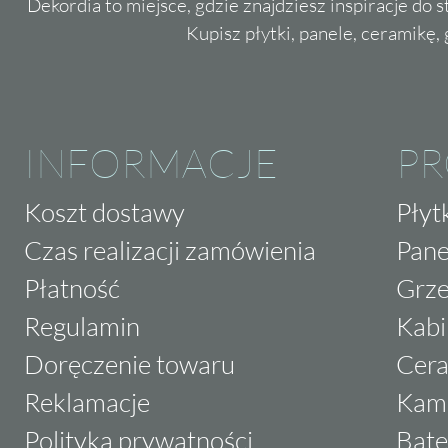
Dekordia to miejsce, gdzie znajdziesz inspiracje do 
Kupisz płytki, panele, ceramikę, g
INFORMACJE
P
Koszt dostawy
Płyt
Czas realizacji zamówienia
Pane
Płatność
Grze
Regulamin
Kabi
Doręczenie towaru
Cera
Reklamacje
Kam
Polityka prywatności
Bate