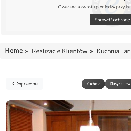
Gwarancja zwrotu pieniędzy przy 
Sprawdź ochronę
Home
Realizacje Klientów
Kuchnia - a
Poprzednia
Kuchnia
Klasyczne w