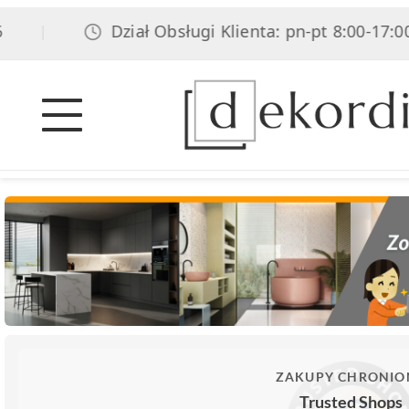
Dział Obsługi Klienta: pn-pt 8:00-17:00, sob
|
ZAKUPY CHRONIO
Trusted Shops