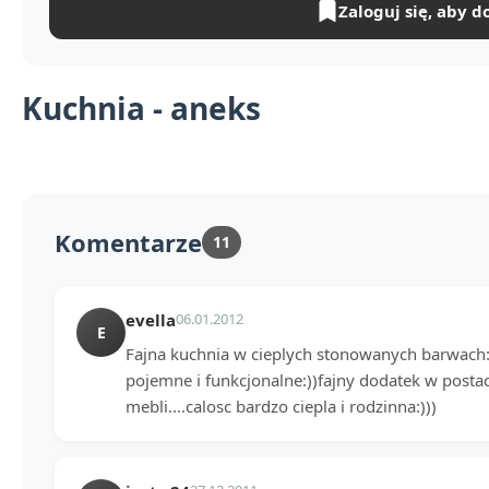
Zaloguj się, aby d
Kuchnia - aneks
Komentarze
11
evella
06.01.2012
E
Fajna kuchnia w cieplych stonowanych barwach:
pojemne i funkcjonalne:))fajny dodatek w postac
mebli....calosc bardzo ciepla i rodzinna:)))