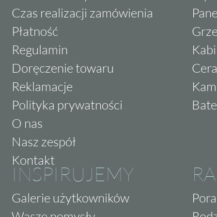
Czas realizacji zamówienia
Pane
Płatność
Grze
Regulamin
Kabi
Doręczenie towaru
Cera
Reklamacje
Kam
Polityka prywatności
Bate
O nas
Nasz zespół
Kontakt
INSPIRUJEMY
RA
Galerie użytkowników
Pora
Wasze pomysły
Rodz