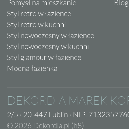
Pomysł na mieszkanie
Blog
Styl retro w łazience
Styl retro w kuchni
Styl nowoczesny w łazience
Styl nowoczesny w kuchni
Styl glamour w łazience
Modna łazienka
DEKORDIA MAREK KO
2/5
·
20-447 Lublin
·
NIP: 713235776
© 2026 Dekordia.pl (h8)