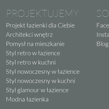
PROJEKTUJEMY
SO
Projekt łazienki dla Ciebie
Fac
Architekci wnętrz
Inst
Pomysł na mieszkanie
Blog
Styl retro w łazience
Styl retro w kuchni
Styl nowoczesny w łazience
Styl nowoczesny w kuchni
Styl glamour w łazience
Modna łazienka