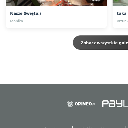
Nasze Święta:)
taka
Monika
Artur 
Zobacz wszystkie gale