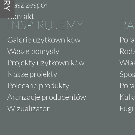
Nasz zespół
Kontakt
INSPIRUJEMY
RA
Galerie użytkowników
Pora
Wasze pomysły
Rodz
Projekty użytkowników
Właś
Nasze projekty
Spos
Polecane produkty
Pora
Aranżacje producentów
Kalk
Wizualizator
Fugi 