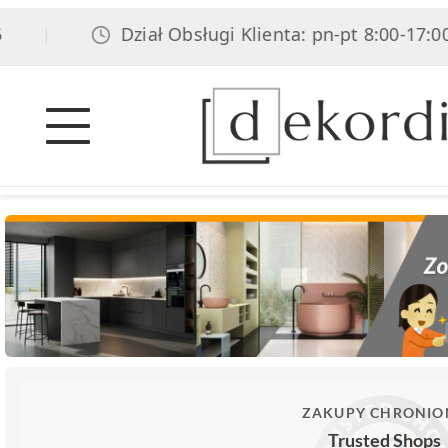
Dział Obsługi Klienta: pn-pt 8:00-17:00, sob
|
ZAKUPY CHRONIO
Trusted Shops