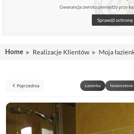
Gwarancja zwrotu pieniędzy przy 
Sprawdź ochronę
Home
Realizacje Klientów
Moja łazien
Poprzednia
Łazienka
Nowoczesne 