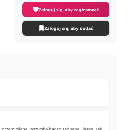
Zaloguj się, aby zagłosować
Zaloguj się, aby dodać
ko przemyślane, wszytsko badzo zadbane i jasne. Tak