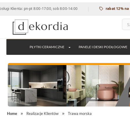
|
a: pn-pt 8:00-17:00, sob 8:00-14:00
rabat 12% na wszystkie
PŁYTKI CERAMICZNE
PANELE I DESKI PODŁOGOWE
Home
Realizacje Klientów
Trawa morska