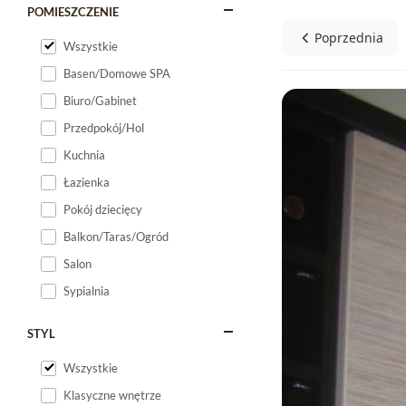
POMIESZCZENIE
Poprzednia
Wszystkie
Basen/Domowe SPA
Biuro/Gabinet
Przedpokój/Hol
Kuchnia
Łazienka
Pokój dziecięcy
Balkon/Taras/Ogród
Salon
Sypialnia
STYL
Wszystkie
Klasyczne wnętrze