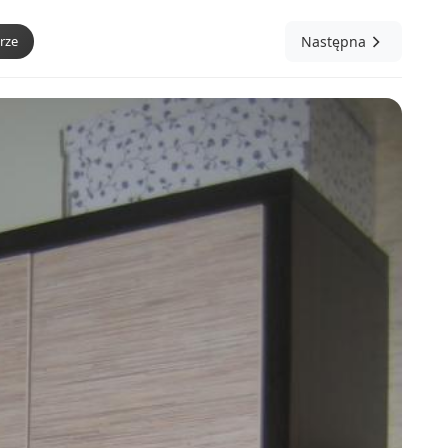
rze
Następna