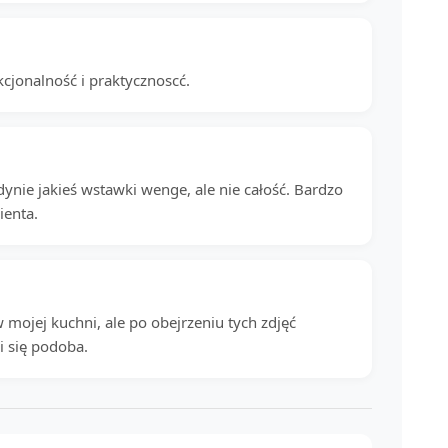
kcjonalność i praktycznoscć.
ie jakieś wstawki wenge, ale nie całość. Bardzo
ienta.
mojej kuchni, ale po obejrzeniu tych zdjęć
i się podoba.