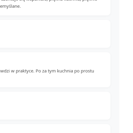
zemyślane.
awdzi w praktyce. Po za tym kuchnia po prostu