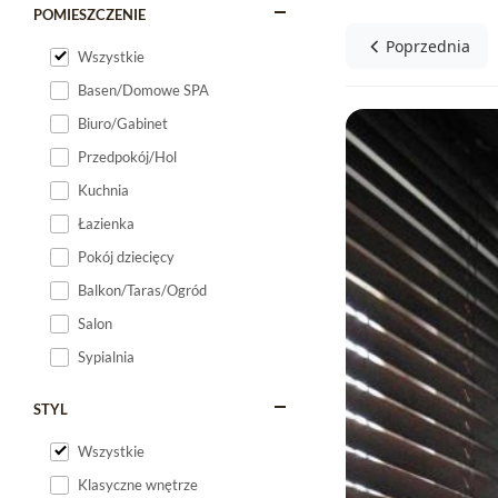
POMIESZCZENIE
Poprzednia
Wszystkie
Basen/Domowe SPA
Biuro/Gabinet
Przedpokój/Hol
Kuchnia
Łazienka
Pokój dziecięcy
Balkon/Taras/Ogród
Salon
Sypialnia
STYL
Wszystkie
Klasyczne wnętrze