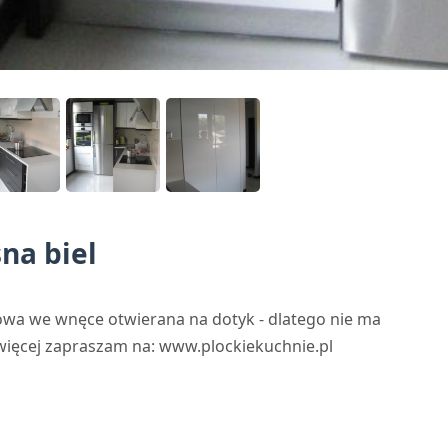
na biel
a we wnęce otwierana na dotyk - dlatego nie ma
ięcej zapraszam na: www.plockiekuchnie.pl