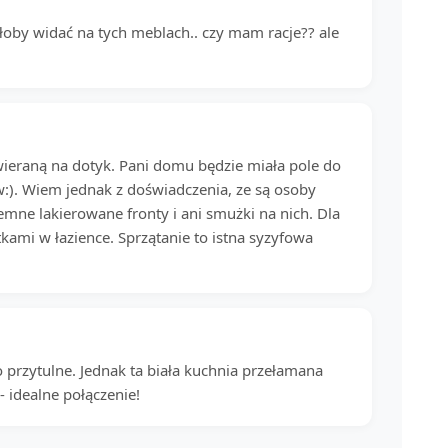
byłoby widać na tych meblach.. czy mam racje?? ale
wieraną na dotyk. Pani domu będzie miała pole do
w:). Wiem jednak z doświadczenia, ze są osoby
mne lakierowane fronty i ani smużki na nich. Dla
tkami w łazience. Sprzątanie to istna syzyfowa
 przytulne. Jednak ta biała kuchnia przełamana
 idealne połączenie!