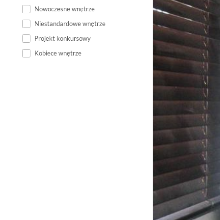
Nowoczesne wnętrze
Niestandardowe wnętrze
Projekt konkursowy
Kobiece wnętrze