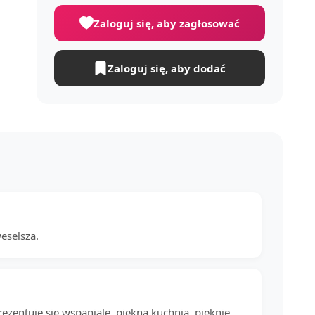
Zaloguj się, aby zagłosować
Zaloguj się, aby dodać
eselsza.
rezentuje się wspaniale, piękna kuchnia, pięknie