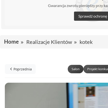
Gwarancja zwrotu pieniędzy przy 
Sprawdź ochronę
Home
Realizacje Klientów
kotek
Poprzednia
Salon
Projekt konk