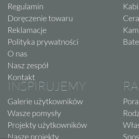
Regulamin
Kabi
Doręczenie towaru
Cera
Reklamacje
Kam
Polityka prywatności
Bate
O nas
Nasz zespół
Kontakt
INSPIRUJEMY
RA
Galerie użytkowników
Pora
Wasze pomysły
Rodz
Projekty użytkowników
Właś
Nasze projekty
Spos