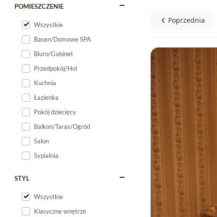
POMIESZCZENIE
Poprzednia
Wszystkie
Basen/Domowe SPA
Biuro/Gabinet
Przedpokój/Hol
Kuchnia
Łazienka
Pokój dziecięcy
Balkon/Taras/Ogród
Salon
Sypialnia
STYL
Wszystkie
Klasyczne wnętrze