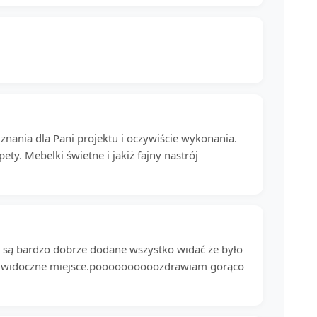
 uznania dla Pani projektu i oczywiście wykonania.
ety. Mebelki świetne i jakiż fajny nastrój
ki są bardzo dobrze dodane wszystko widać że było
ziej widoczne miejsce.poooooooooozdrawiam gorąco