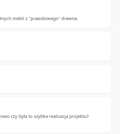
wietnych mebli z "prawdziwego" drewna.
iowo czy była to szybka realizacja projektu?