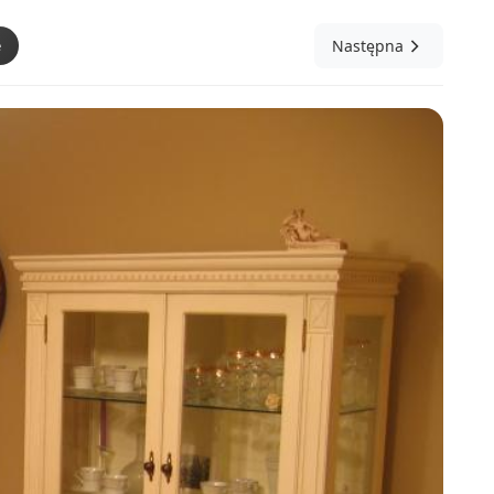
e
Następna