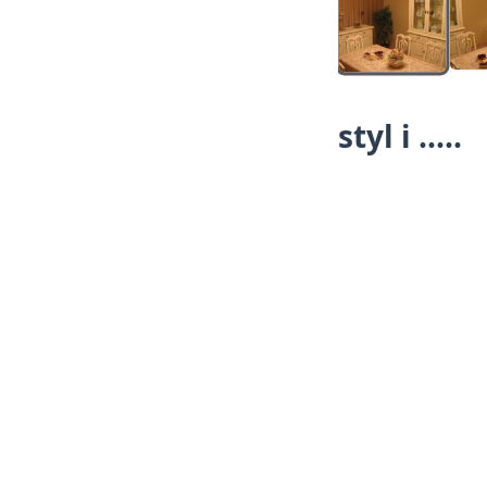
styl i .....