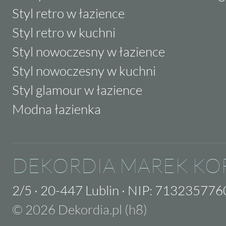
Styl retro w łazience
Styl retro w kuchni
Styl nowoczesny w łazience
Styl nowoczesny w kuchni
Styl glamour w łazience
Modna łazienka
DEKORDIA MAREK KO
2/5
·
20-447 Lublin
·
NIP: 713235776
© 2026 Dekordia.pl (h8)