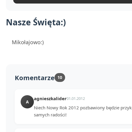
Nasze Święta:)
Mikołajowo:)
Komentarze
10
agnieszkalider
01.01.2012
A
Niech Nowy Rok 2012 pozbawiony będzie przykroś
samych radości!