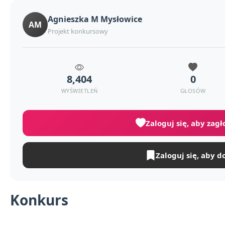
Agnieszka M Mysłowice
AM
Projekt konkursowy
8,404
0
WYŚWIETLEŃ
GŁOSÓW
Zaloguj się, aby zag
Zaloguj się, aby d
Konkurs