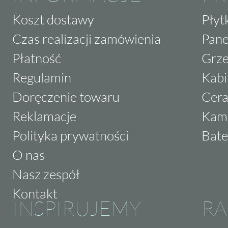
Koszt dostawy
Płyt
Czas realizacji zamówienia
Pane
Płatność
Grze
Regulamin
Kabi
Doręczenie towaru
Cera
Reklamacje
Kam
Polityka prywatności
Bate
O nas
Nasz zespół
Kontakt
INSPIRUJEMY
RA