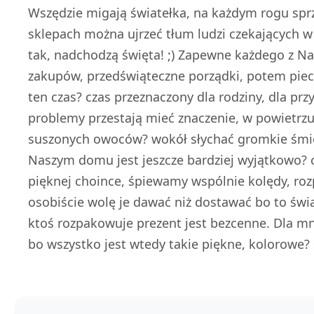
Wszędzie migają światełka, na każdym rogu spr
sklepach można ujrzeć tłum ludzi czekających w
tak, nadchodzą święta! ;) Zapewne każdego z Na
zakupów, przedświąteczne porządki, potem piec
ten czas? czas przeznaczony dla rodziny, dla przy
problemy przestają mieć znaczenie, w powietrzu
suszonych owoców? wokół słychać gromkie śmie
Naszym domu jest jeszcze bardziej wyjątkowo? 
pięknej choince, śpiewamy wspólnie kolędy, ro
osobiście wolę je dawać niż dostawać bo to świ
ktoś rozpakowuje prezent jest bezcenne. Dla mn
bo wszystko jest wtedy takie piękne, kolorowe? 