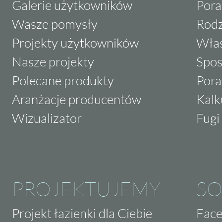
Galerie użytkowników
Pora
Wasze pomysły
Rodz
Projekty użytkowników
Właś
Nasze projekty
Spos
Polecane produkty
Pora
Aranżacje producentów
Kalk
Wizualizator
Fugi 
PROJEKTUJEMY
SO
Projekt łazienki dla Ciebie
Fac