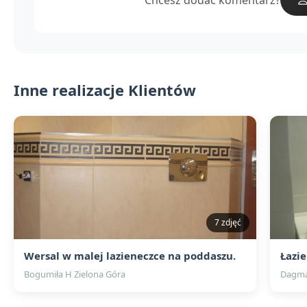
Inne realizacje Klientów
7 zdjęć
Wersal w malej lazieneczce na poddaszu.
Łazi
Bogumiła H Zielona Góra
Dagma