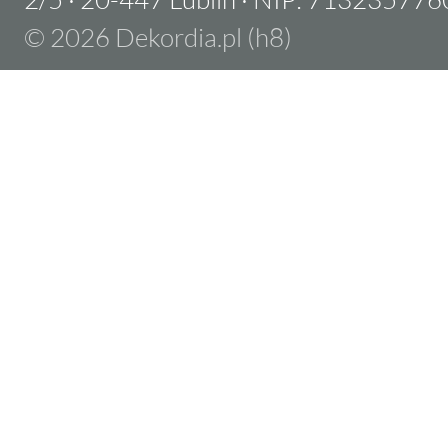
© 2026 Dekordia.pl (h8)