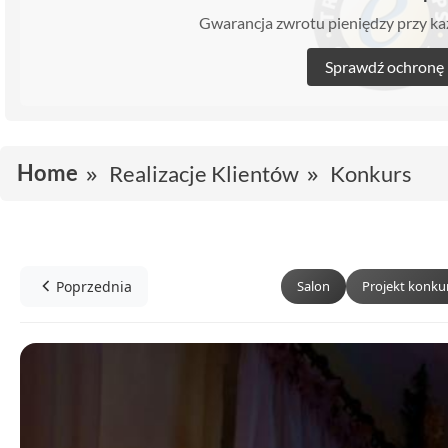
Gwarancja zwrotu pieniędzy przy 
Sprawdź ochronę
Home
Realizacje Klientów
Konkurs
Poprzednia
Salon
Projekt konk