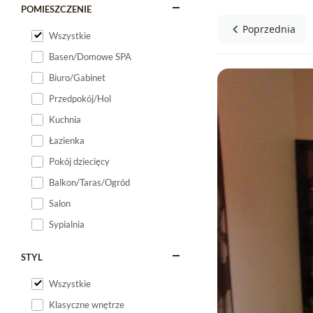
POMIESZCZENIE
Poprzednia
Wszystkie
Basen/Domowe SPA
Biuro/Gabinet
Przedpokój/Hol
Kuchnia
Łazienka
Pokój dziecięcy
Balkon/Taras/Ogród
Salon
Sypialnia
STYL
Wszystkie
Klasyczne wnętrze