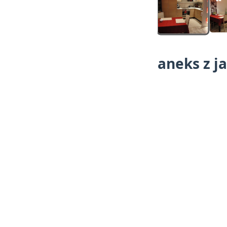
aneks z j