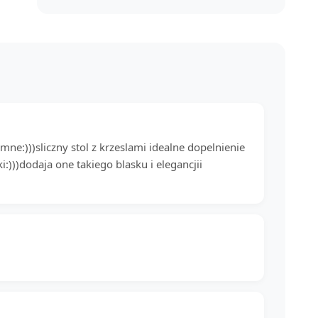
ne:)))sliczny stol z krzeslami idealne dopelnienie
i:)))dodaja one takiego blasku i elegancjii