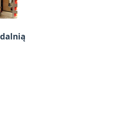
adalnią