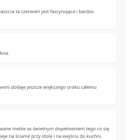
aszcza ta czerwień jest fascynująca i bardzo
ękna.
erwieni dodaje jeszcze większego uroku całemu
wane meble as świetnym dopełnieniem tego co się
eje na ścianie przy stole i na wejściu do kuchni.