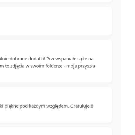
alnie dobrane dodatki! Przewspaniałe są te na
m te zdjęcia w swoim folderze - moja przyszła
czki piękne pod każdym względem. Gratuluje!!!