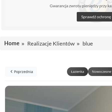
Gwarancja zwrotu pieniędzy przy 
Sprawdź ochronę
Home
Realizacje Klientów
blue
Poprzednia
Łazienka
Nowoczesne 