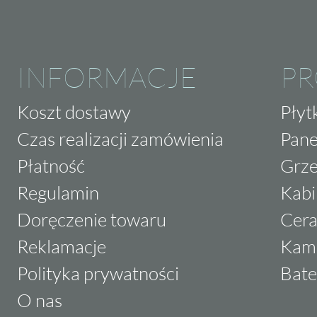
INFORMACJE
P
Koszt dostawy
Płyt
Czas realizacji zamówienia
Pane
Płatność
Grze
Regulamin
Kabi
Doręczenie towaru
Cera
Reklamacje
Kam
Polityka prywatności
Bate
O nas