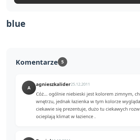
blue
Komentarze
5
agnieszkalider
25.12.2011
A
Cóż... ogólnie niebieski jest kolorem zimnym, c
wnętrzu, jednak łazienka w tym kolorze wygląda
ciekawie się prezentuje, dużo tu ciekawych rozw
ocieplają klimat w łazience .