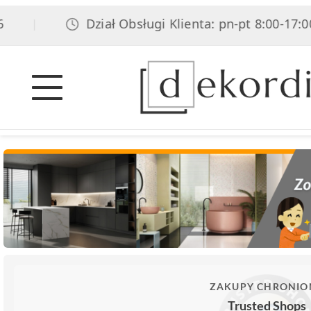
Dział Obsługi Klienta: pn-pt 8:00-17:00, so
|
ZAKUPY CHRONIO
Trusted Shops