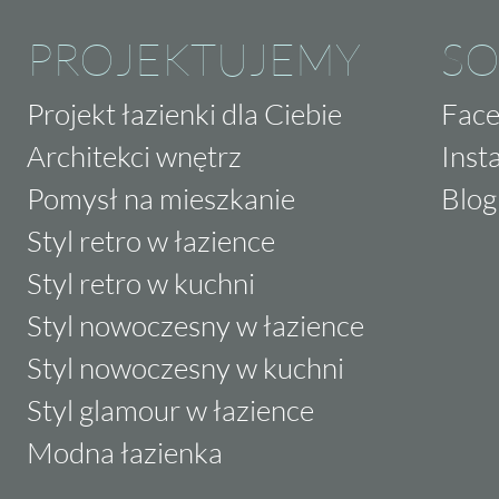
PROJEKTUJEMY
SO
Projekt łazienki dla Ciebie
Fac
Architekci wnętrz
Inst
Pomysł na mieszkanie
Blog
Styl retro w łazience
Styl retro w kuchni
Styl nowoczesny w łazience
Styl nowoczesny w kuchni
Styl glamour w łazience
Modna łazienka