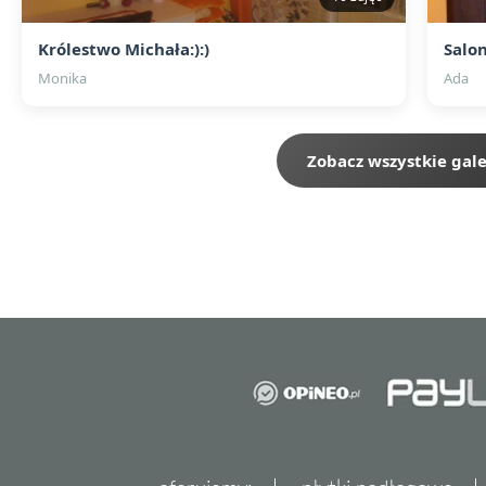
Królestwo Michała:):)
Salo
Monika
Ada
Zobacz wszystkie gale