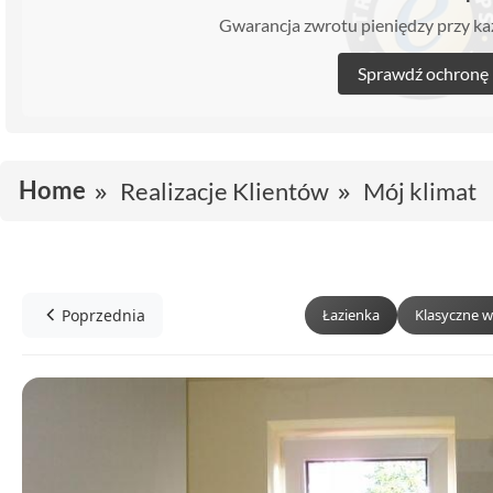
Gwarancja zwrotu pieniędzy przy 
Sprawdź ochronę
Home
Realizacje Klientów
Mój klimat
Poprzednia
Łazienka
Klasyczne w