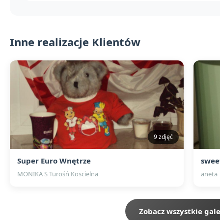
Inne realizacje Klientów
9 zdjęć
Super Euro Wnętrze
swee
MONIKA S Turośń Koscielna
aneta
Zobacz wszystkie gale