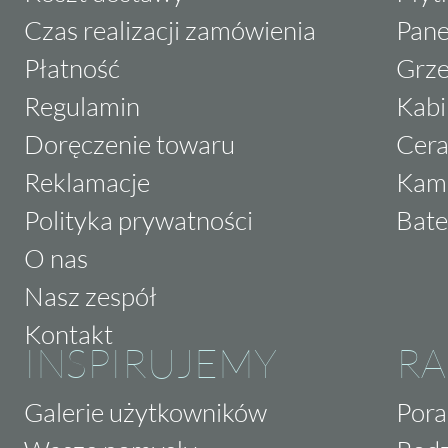
Czas realizacji zamówienia
Pane
Płatność
Grze
Regulamin
Kabi
Doręczenie towaru
Cera
Reklamacje
Kam
Polityka prywatności
Bate
O nas
Nasz zespół
Kontakt
INSPIRUJEMY
RA
Galerie użytkowników
Pora