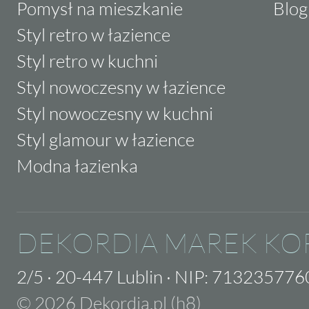
Pomysł na mieszkanie
Blog
Styl retro w łazience
Styl retro w kuchni
Styl nowoczesny w łazience
Styl nowoczesny w kuchni
Styl glamour w łazience
Modna łazienka
DEKORDIA MAREK KO
2/5
·
20-447 Lublin
·
NIP: 713235776
© 2026 Dekordia.pl (h8)