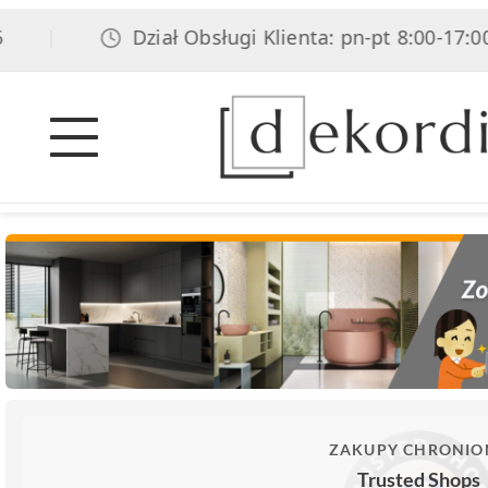
Dział Obsługi Klienta: pn-pt 8:00-17:00, s
|
ZAKUPY CHRONIO
Trusted Shops