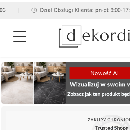
Dział Obsługi Klienta: pn-pt 8:00-17:00,
|
ZAKUPY CHRONIO
Trusted Shops