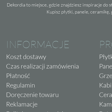
Dekordia to miejsce, gdzie znajdziesz inspiracje do 
Kupisz płytki, panele, ceramikę, g
INFORMACJE
P
Koszt dostawy
Płyt
Czas realizacji zamówienia
Pane
Płatność
Grze
Regulamin
Kabi
Doręczenie towaru
Cera
Reklamacje
Kam