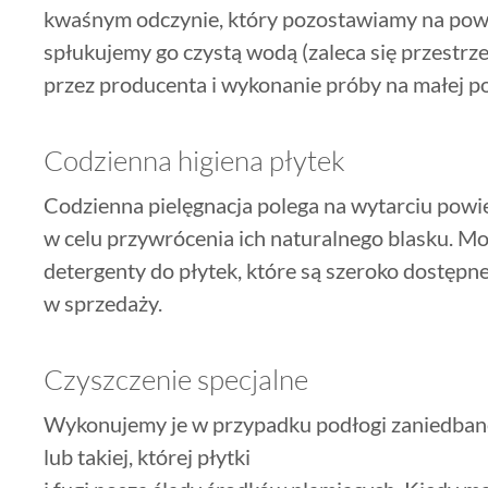
kwaśnym odczynie, który pozostawiamy na powi
spłukujemy go czystą wodą (zaleca się przest
przez producenta i wykonanie próby na małej po
Codzienna higiena płytek
Codzienna pielęgnacja polega na wytarciu powi
w celu przywrócenia ich naturalnego blasku. Mo
detergenty do płytek, które są szeroko dostępn
w sprzedaży.
Czyszczenie specjalne
Wykonujemy je w przypadku podłogi zaniedbanej
lub takiej, której płytki