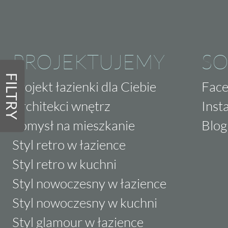
PROJEKTUJEMY
SO
FILTRY
Projekt łazienki dla Ciebie
Fac
Architekci wnętrz
Inst
Pomysł na mieszkanie
Blog
Styl retro w łazience
Styl retro w kuchni
Styl nowoczesny w łazience
Styl nowoczesny w kuchni
Styl glamour w łazience