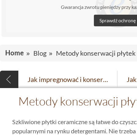
Gwarancja zwrotu pieniędzy przy 
Sprawdź ochronę
Home
Blog
Metody konserwacji płytek
Jak impregnować i konserwować gresy
Metody konserwacji pły
Szkliwione płytki ceramiczne są łatwe do czysz
popularnymi na rynku detergentami. Nie trzeba