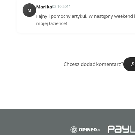
Marika
02.10.2011
M
Fajny i pomocny artykuł. W następny weekend bi
mojej łazience!
Chcesz dodać komentarz?