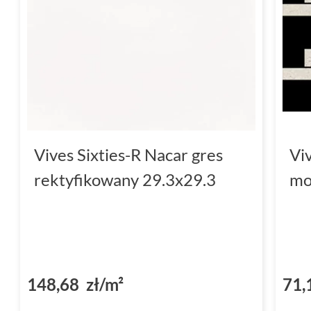
Vives Sixties-R Nacar gres
Vi
rektyfikowany 29.3x29.3
mo
148,68 zł/m²
71,