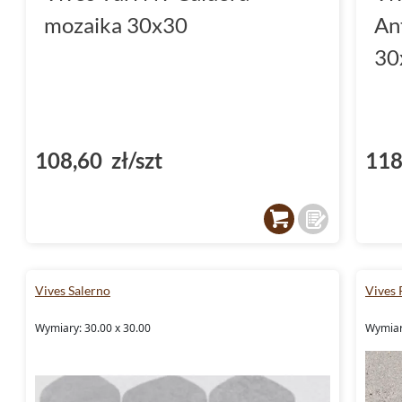
mozaika 30x30
An
30
108,60 zł/szt
118
Vives Salerno
Vives 
Wymiary: 30.00 x 30.00
Wymiary