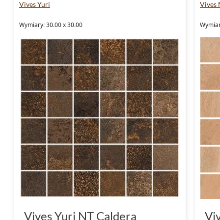
Vives Yuri
Vives
Wymiary: 30.00 x 30.00
Wymiary
Vives Yuri NT Caldera
Vi