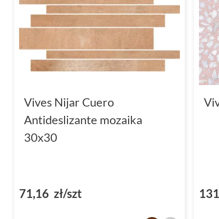
Vives Nijar Cuero
Vi
Antideslizante mozaika
30x30
71,16 zł/szt
131