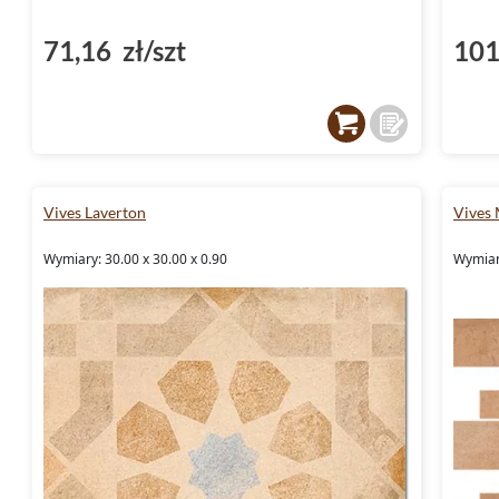
71,16 zł/szt
101
Vives Laverton
Vives
Wymiary: 30.00 x 30.00 x 0.90
Wymiary