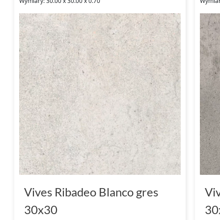
Wymiary: 30.00 x 30.00 x 0.70
Wymiary
Vives Ribadeo Blanco gres
Vi
30x30
30