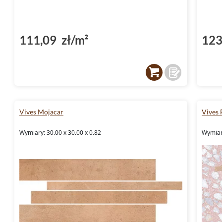
111,09 zł/m²
123
Vives Mojacar
Vives 
Wymiary: 30.00 x 30.00 x 0.82
Wymiary