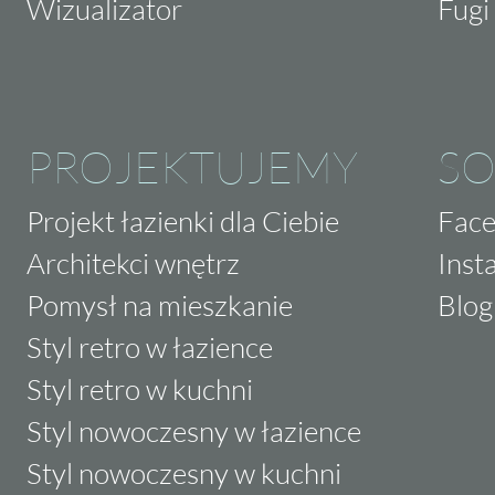
Wizualizator
Fugi 
PROJEKTUJEMY
SO
Projekt łazienki dla Ciebie
Fac
Architekci wnętrz
Inst
Pomysł na mieszkanie
Blog
Styl retro w łazience
Styl retro w kuchni
Styl nowoczesny w łazience
Styl nowoczesny w kuchni