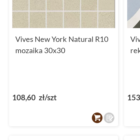
Vives New York Natural R10
Vi
mozaika 30x30
re
108,60 zł/szt
153