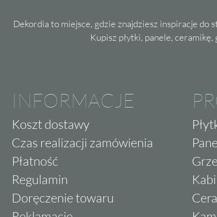
Dekordia to miejsce, gdzie znajdziesz inspiracje do 
Kupisz płytki, panele, ceramikę, g
INFORMACJE
P
Koszt dostawy
Płyt
Czas realizacji zamówienia
Pane
Płatność
Grze
Regulamin
Kabi
Doręczenie towaru
Cera
Reklamacje
Kam