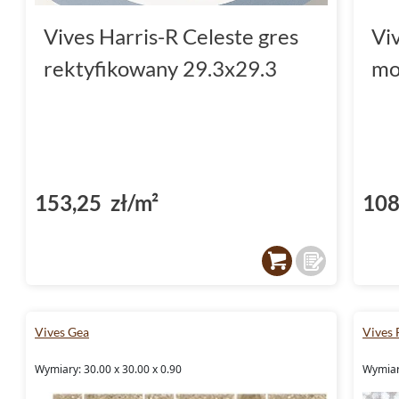
Vives Harris-R Celeste gres
Vi
rektyfikowany 29.3x29.3
mo
153,25 zł/m²
108
Vives Gea
Vives 
Wymiary: 30.00 x 30.00 x 0.90
Wymiary