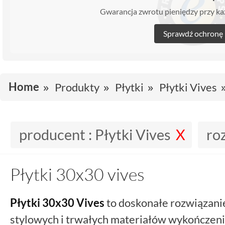
Gwarancja zwrotu pieniędzy przy 
Sprawdź ochronę
Home
Produkty
Płytki
Płytki Vives
producent :
Płytki Vives
ro
Płytki 30x30 vives
Płytki 30x30
Vives
to doskonałe rozwiązani
stylowych i trwałych materiałów wykończeni