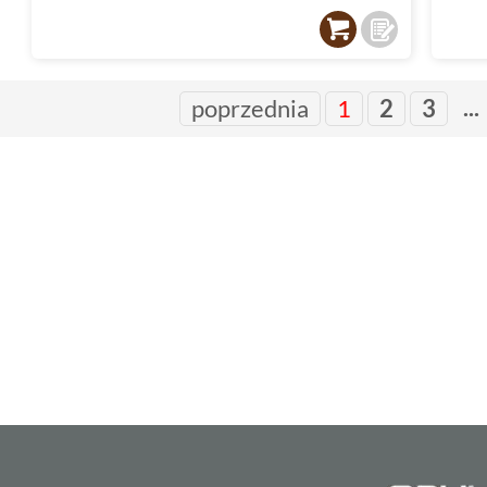
...
poprzednia
1
2
3