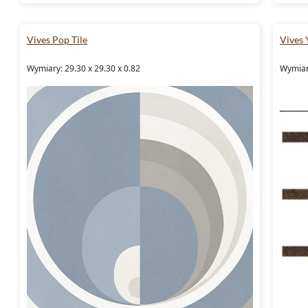
Vives Pop Tile
Vives 
Wymiary: 29.30 x 29.30 x 0.82
Wymiar