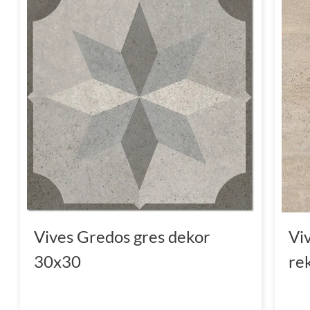
Vives Gredos gres dekor
Vi
30x30
re