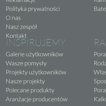
Polityka prywatności
Bate
O nas
Nasz zespół
Kontakt
INSPIRUJEMY
RA
Galerie użytkowników
Pora
Wasze pomysły
Rodz
Projekty użytkowników
Właś
Nasze projekty
Spos
Polecane produkty
Pora
Aranżacje producentów
Kalk