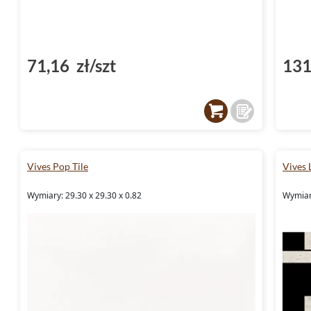
71,16 zł/szt
131
Vives Pop Tile
Vives
Wymiary: 29.30 x 29.30 x 0.82
Wymiar