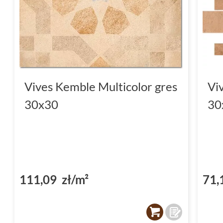
Vives Kemble Multicolor gres
Vi
30x30
30
111,09 zł/m²
71,