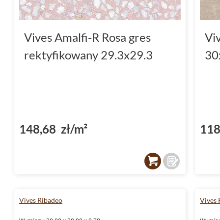
Vives Amalfi-R Rosa gres
Vi
rektyfikowany 29.3x29.3
30
148,68 zł/m²
118
Vives Ribadeo
Vives 