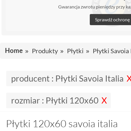
Gwarancja zwrotu pieniędzy przy 
Sprawdź ochronę
Home
Produkty
Płytki
Płytki Savoia 
producent :
Płytki Savoia Italia
rozmiar :
Płytki 120x60
Płytki 120x60 savoia italia