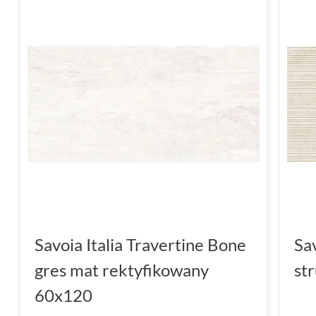
Savoia Italia Travertine Bone
Sav
gres mat rektyfikowany
st
60x120