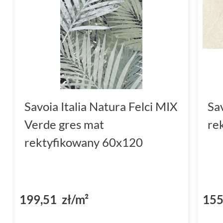
Savoia Italia Natura Felci MIX
Sav
Verde gres mat
re
rektyfikowany 60x120
199,51 zł/m²
155