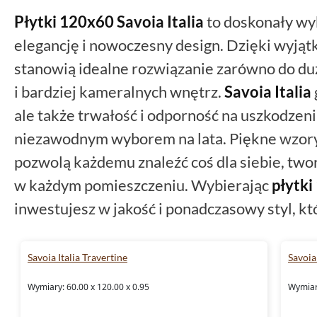
Płytki 120x60
Savoia Italia
to doskonały wy
elegancję i nowoczesny design. Dzięki wy
stanowią idealne rozwiązanie zarówno do duż
i bardziej kameralnych wnętrz.
Savoia Italia
ale także trwałość i odporność na uszkodzenia
niezawodnym wyborem na lata. Piękne wzory
pozwolą każdemu znaleźć coś dla siebie, tw
w każdym pomieszczeniu. Wybierając
płytk
inwestujesz w jakość i ponadczasowy styl, k
Savoia Italia Travertine
Savoia 
Wymiary: 60.00 x 120.00 x 0.95
Wymiary