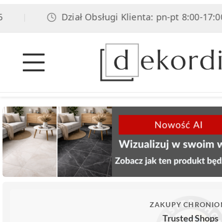
Dział Obsługi Klienta: pn-pt 8:00-17:00, s
|
ZAKUPY CHRONIO
Trusted Shops