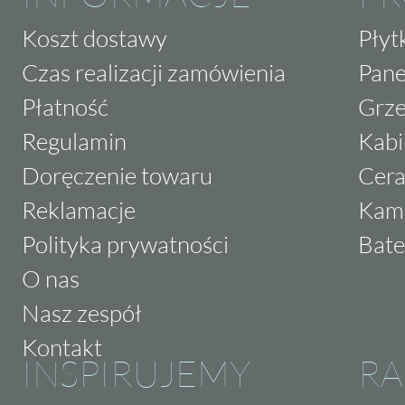
Koszt dostawy
Płyt
Czas realizacji zamówienia
Pane
Płatność
Grze
Regulamin
Kabi
Doręczenie towaru
Cera
Reklamacje
Kam
Polityka prywatności
Bate
O nas
Nasz zespół
Kontakt
INSPIRUJEMY
RA