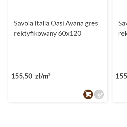
Savoia Italia Oasi Avana gres
Sav
rektyfikowany 60x120
re
155,50 zł/m²
155