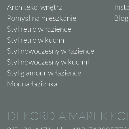
Architekci wnętrz
Inst
Pomysł na mieszkanie
Blog
Styl retro w łazience
Styl retro w kuchni
Styl nowoczesny w łazience
Styl nowoczesny w kuchni
Styl glamour w łazience
Modna łazienka
DEKORDIA MAREK KO