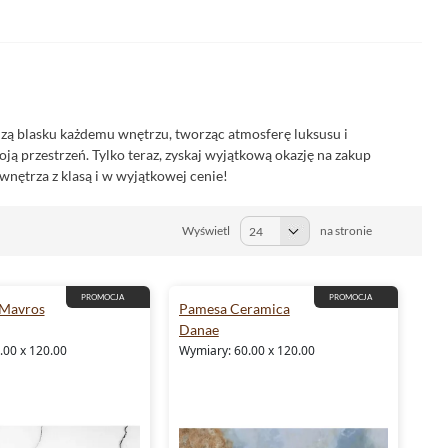
ą blasku każdemu wnętrzu, tworząc atmosferę luksusu i
ą przestrzeń. Tylko teraz, zyskaj wyjątkową okazję na zakup
wnętrza z klasą i w wyjątkowej cenie!
Wyświetl
na stronie
PROMOCJA
PROMOCJA
 Mavros
Pamesa Ceramica
Danae
.00 x 120.00
Wymiary: 60.00 x 120.00