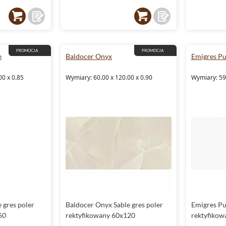
PROMOCJA
PROMOCJA
e
Baldocer Onyx
Emigres Pu
00 x 0.85
Wymiary: 60.00 x 120.00 x 0.90
Wymiary: 59.
 gres poler
Baldocer Onyx Sable gres poler
Emigres Pu
60
rektyfikowany 60x120
rektyfikow