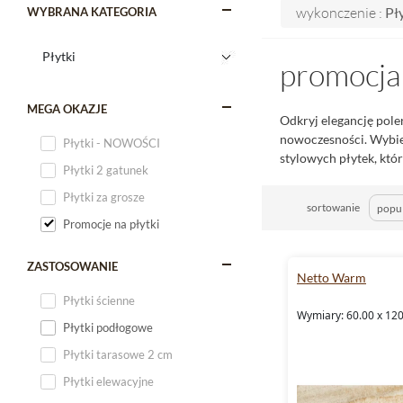
wykonczenie :
Pł
WYBRANA KATEGORIA
promocja
MEGA OKAZJE
Odkryj elegancję pol
nowoczesności. Wybier
Płytki - NOWOŚCI
stylowych płytek, któ
Płytki 2 gatunek
Płytki za grosze
sortowanie
Promocje na płytki
ZASTOSOWANIE
Netto Warm
Płytki ścienne
Wymiary: 60.00 x 120
Płytki podłogowe
Płytki tarasowe 2 cm
Płytki elewacyjne