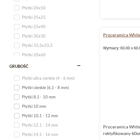
Płytki 20x50
Płytki 25x25
Płytki 25x40
Proceramica Whit
Płytki 30x30
Płytki 33,3x33,3
Wymiary: 60.00 x 60.
Płytki 20x60
Płytki 20x120
GRUBOŚĆ
Płytki 25x60
Plytki ultra cienkie (4 - 6 mm)
Płytki 25x75
Płytki cienkie (6,1 - 8 mm)
Płytki 30x60
Płytki 8,1 - 10 mm
Płytki 30x90
Płytki 10 mm
Płytki 30x120
Płytki 10,1 - 12 mm
Płytki 40x120
Płytki 12,1 - 14 mm
Proceramica White
Płytki 45x45
rektyfikowany 60x
Płytki 14,1 - 16 mm
Płytki 60x60