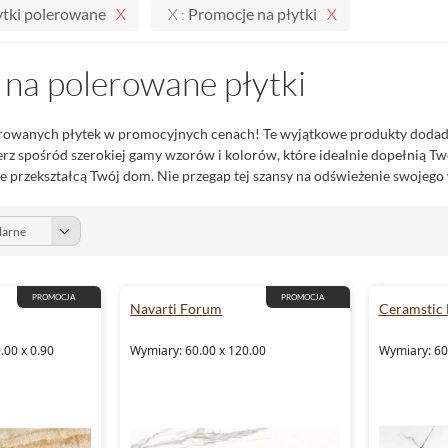
ytki polerowane
X :
Promocje na płytki
 na polerowane płytki
erowanych płytek w promocyjnych cenach! Te wyjątkowe produkty dodadz
z spośród szerokiej gamy wzorów i kolorów, które idealnie dopełnią Twoj
re przekształcą Twój dom. Nie przegap tej szansy na odświeżenie swojego 
PROMOCJA
PROMOCJA
Navarti Forum
Ceramstic
.00 x 0.90
Wymiary: 60.00 x 120.00
Wymiary: 60