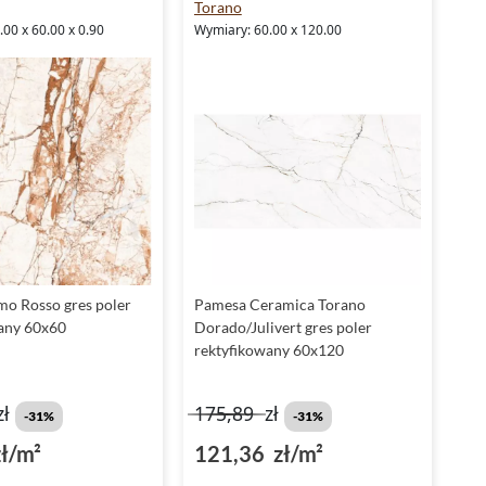
Torano
00 x 60.00 x 0.90
Wymiary: 60.00 x 120.00
o Rosso gres poler
Pamesa Ceramica Torano
any 60x60
Dorado/Julivert gres poler
rektyfikowany 60x120
zł
175,89
zł
-31%
-31%
ł/m²
121,36 zł/m²