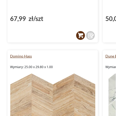
67,99 zł/szt
50,
Domino Hass
Dune B
Wymiary: 25.00 x 29.80 x 1.00
Wymiary