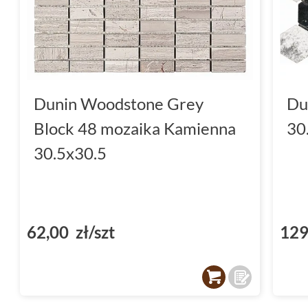
Dunin Woodstone Grey
Du
Block 48 mozaika Kamienna
30
30.5x30.5
62,00 zł/szt
129