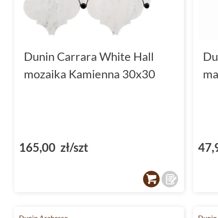
Dunin Carrara White Hall
Du
mozaika Kamienna 30x30
ma
165,00 zł/szt
47,
Dunin Arabesco
Dunin