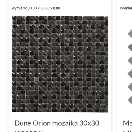
Wymiary: 30.00 x 30.00 x 0.80
Wymiar
Dune Orion mozaika 30x30
Ma