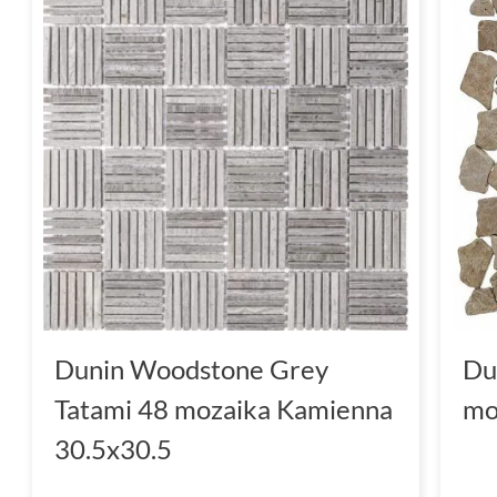
Dunin Woodstone Grey
Du
Tatami 48 mozaika Kamienna
mo
30.5x30.5