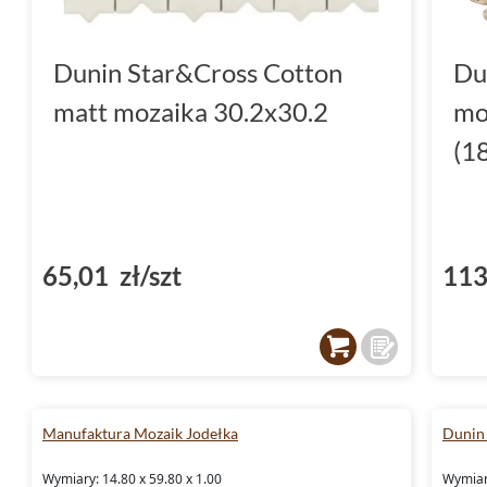
Dunin Star&Cross Cotton
Du
matt mozaika 30.2x30.2
mo
(1
65,01 zł/szt
113
Manufaktura Mozaik Jodełka
Dunin
Wymiary: 14.80 x 59.80 x 1.00
Wymiary