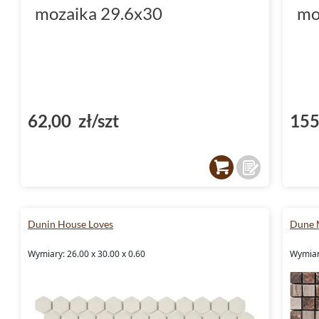
mozaika 29.6x30
mo
62,00 zł/szt
155
Dunin House Loves
Dune 
Wymiary: 26.00 x 30.00 x 0.60
Wymiary