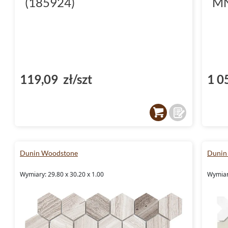
(185924)
MN
119,09 zł/szt
1 0
Dunin Woodstone
Dunin
Wymiary: 29.80 x 30.20 x 1.00
Wymiary