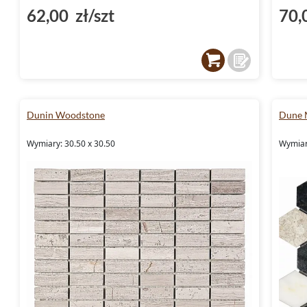
62,00 zł/szt
70,
Dunin Woodstone
Dune 
Wymiary: 30.50 x 30.50
Wymiary