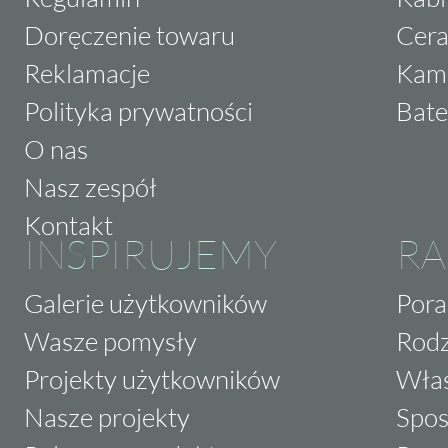
Doręczenie towaru
Cera
Reklamacje
Kam
Polityka prywatności
Bate
O nas
Nasz zespół
Kontakt
INSPIRUJEMY
RA
Galerie użytkowników
Pora
Wasze pomysły
Rodz
Projekty użytkowników
Właś
Nasze projekty
Spos