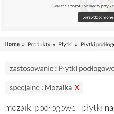
Gwarancja zwrotu pieniędzy przy 
Sprawdź ochronę
Home
Produkty
Płytki
Płytki podło
zastosowanie :
Płytki podłogow
specjalne :
Mozaika
mozaiki podłogowe - płytki n