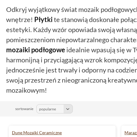
Odkryj wyjątkowy świat mozaik podłogowych
wnętrze!
Płytki
te stanowią doskonałe połącz
estetyki. Każdy wzór opowiada swoją własną 
pomieszczeniom niepowtarzalnego charakteru
mozaiki
podłogowe
idealnie wpasują się w 
harmonijną i przyciągającą wzrok kompozycję
jednocześnie jest trwały i odporny na codzi
swoją przestrzeń z nieograniczoną kreatywn
mozaikowym!
sortowanie
Dune Mozaiki Ceramiczne
Maraz