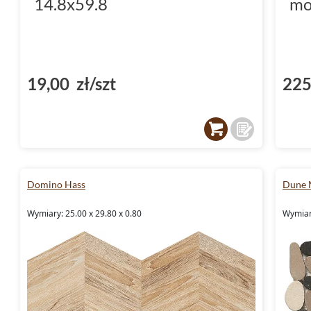
14.8x59.8
mo
19,00 zł/szt
225
Domino Hass
Dune 
Wymiary: 25.00 x 29.80 x 0.80
Wymiary