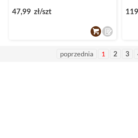
47,99 zł/szt
119
poprzednia
1
2
3