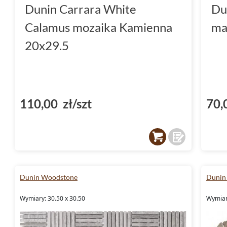
Dunin Carrara White
Du
Calamus mozaika Kamienna
ma
20x29.5
110,00 zł/szt
70,
Dunin Woodstone
Dunin
Wymiary: 30.50 x 30.50
Wymiary