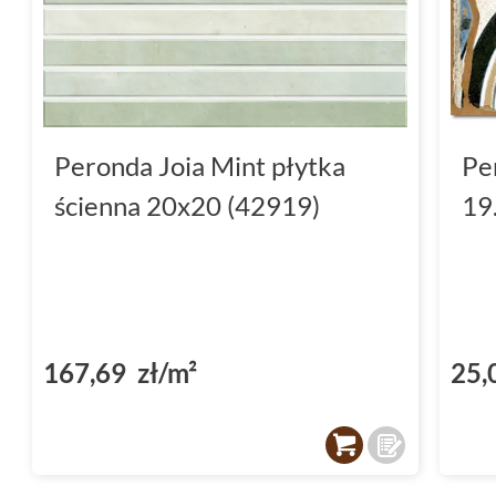
Peronda Joia Mint płytka
Pe
ścienna 20x20 (42919)
19
167,69 zł/m²
25,