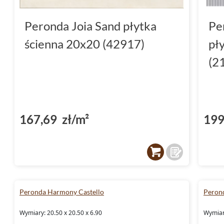
Peronda Joia Sand płytka
Pe
ścienna 20x20 (42917)
pł
(2
167,69 zł/m²
199
Peronda Harmony Castello
Peron
Wymiary: 20.50 x 20.50 x 6.90
Wymiary