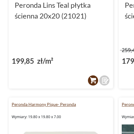
Peronda Lins Teal płytka
Pe
ścienna 20x20 (21021)
śc
259,
199,85 zł/m²
179
Peronda Harmony Pique- Peronda
Peron
Wymiary: 19.80 x 19.80 x 7.00
Wymiary