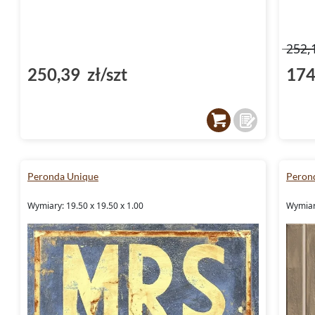
252,
250,39 zł/szt
174
Peronda Unique
Peron
Wymiary: 19.50 x 19.50 x 1.00
Wymiary