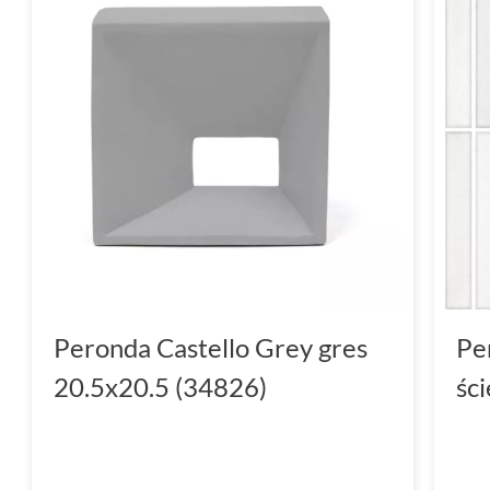
Peronda Castello Grey gres
Pe
20.5x20.5 (34826)
śc