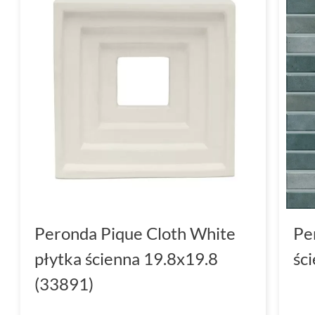
Peronda Pique Cloth White
Pe
płytka ścienna 19.8x19.8
śc
(33891)