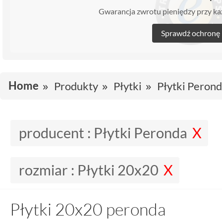
Gwarancja zwrotu pieniędzy przy 
Sprawdź ochronę
Home
Produkty
Płytki
Płytki Peron
producent :
Płytki Peronda
rozmiar :
Płytki 20x20
Płytki 20x20 peronda