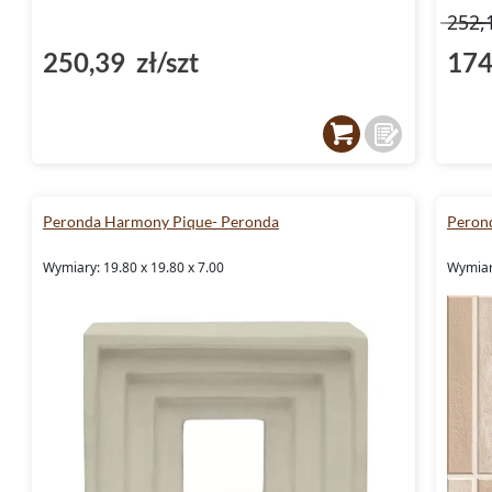
252,
250,39 zł/szt
174
Peronda Harmony Pique- Peronda
Peron
Wymiary: 19.80 x 19.80 x 7.00
Wymiary