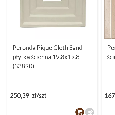
Peronda Pique Cloth Sand
Pe
płytka ścienna 19.8x19.8
śc
(33890)
250,39 zł/szt
167