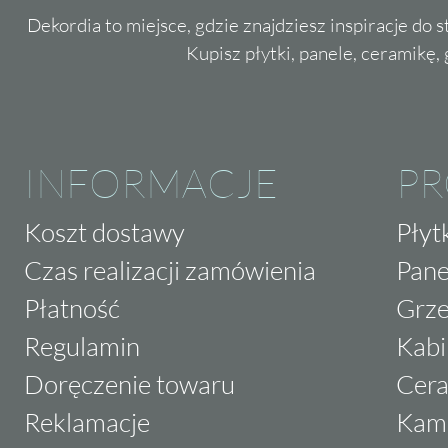
Dekordia to miejsce, gdzie znajdziesz inspiracje do 
Kupisz płytki, panele, ceramikę, g
INFORMACJE
P
Koszt dostawy
Płyt
Czas realizacji zamówienia
Pane
Płatność
Grze
Regulamin
Kabi
Doręczenie towaru
Cera
Reklamacje
Kam