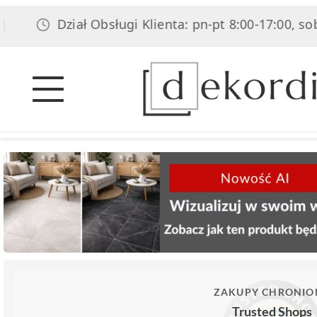
Dział Obsługi Klienta: pn-pt 8:00-17:00, sob 8:00-14
ZAKUPY CHRONIO
Trusted Shops