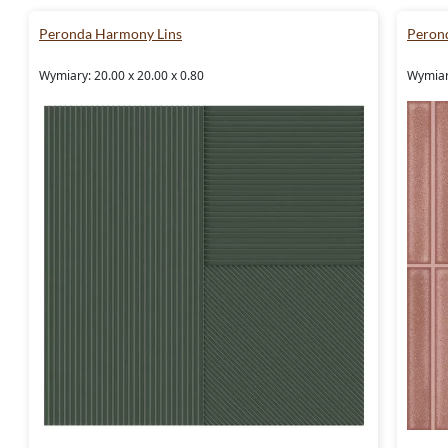
Peronda Harmony Lins
Peron
Wymiary: 20.00 x 20.00 x 0.80
Wymiary