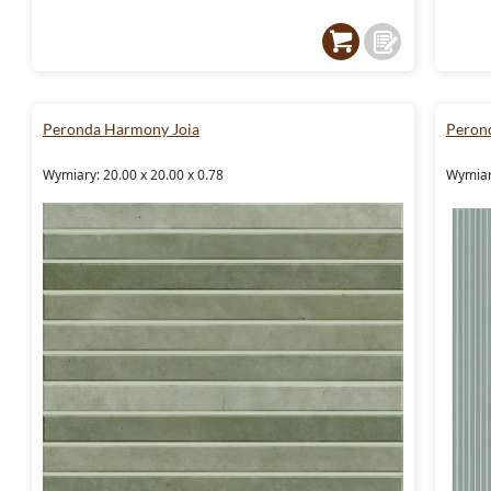
Peronda Harmony Joia
Peron
Wymiary: 20.00 x 20.00 x 0.78
Wymiary