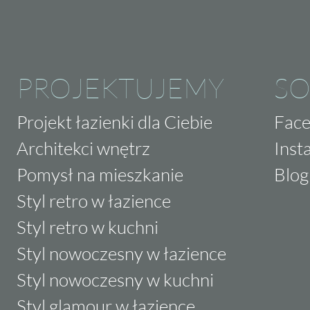
PROJEKTUJEMY
SO
Projekt łazienki dla Ciebie
Fac
Architekci wnętrz
Inst
Pomysł na mieszkanie
Blog
Styl retro w łazience
Styl retro w kuchni
Styl nowoczesny w łazience
Styl nowoczesny w kuchni
Styl glamour w łazience