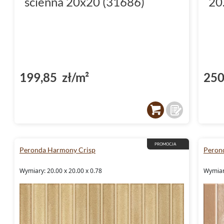
ścienna 20x20 (31686)
20
199,85 zł/m²
250
PROMOCJA
Peronda Harmony Crisp
Peron
Wymiary: 20.00 x 20.00 x 0.78
Wymiary