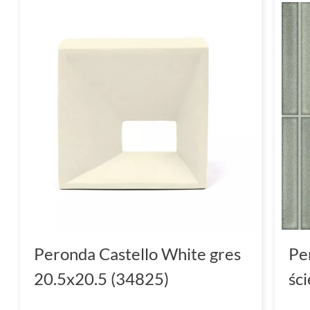
Peronda Castello White gres
Pe
20.5x20.5 (34825)
śc