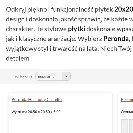
Odkryj piękno i funkcjonalność płytek
20x2
design i doskonała jakość sprawią, że każde
charakter. Te stylowe
płytki
doskonale wpasu
jak i klasyczne aranżacje. Wybierz
Peronda
,
wyjątkowy styl i trwałość na lata. Niech Tw
detalem.
sortowanie
Peronda Harmony Castello
Peron
Wymiary: 20.50 x 20.50 x 6.90
Wymiary