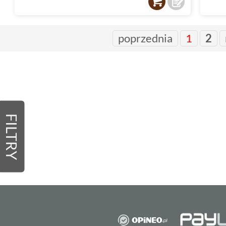
poprzednia
1
2
FILTRY