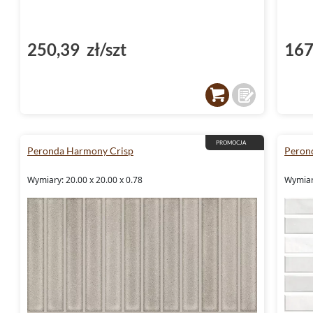
250,39 zł/szt
167
PROMOCJA
Peronda Harmony Crisp
Peron
Wymiary: 20.00 x 20.00 x 0.78
Wymiary