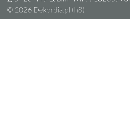
© 2026 Dekordia.pl (h8)