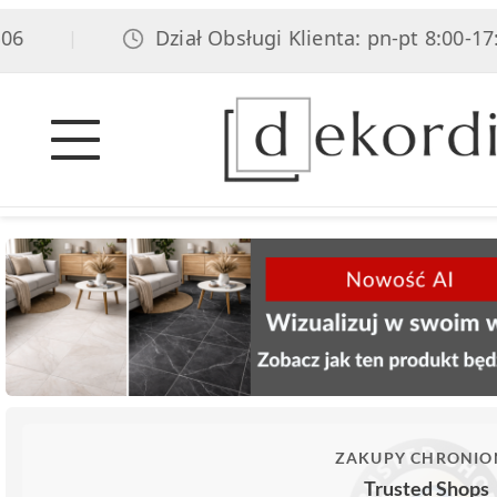
Dział Obsługi Klienta: pn-pt 8:00-17:00,
|
ZAKUPY CHRONIO
Trusted Shops