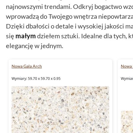
najnowszymi trendami. Odkryj bogactwo wzo
wprowadzą do Twojego wnętrza niepowtarzal
Dzięki dbałości o detale i wysokiej jakości 
się
małym
dziełem sztuki. Idealne dla tych, k
elegancję w jednym.
Nowa Gala Arch
Nowa 
Wymiary: 59.70 x 59.70 x 0.95
Wymiary