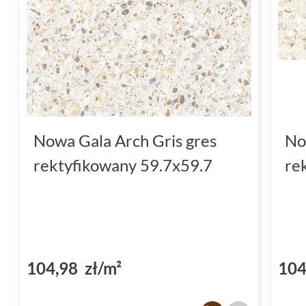
Nowa Gala Arch Gris gres
No
rektyfikowany 59.7x59.7
re
104,98 zł/m²
104