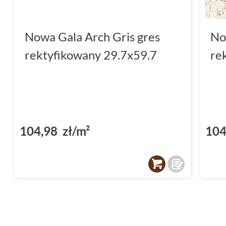
Nowa Gala Arch Gris gres
No
rektyfikowany 29.7x59.7
re
104,98 zł/m²
104