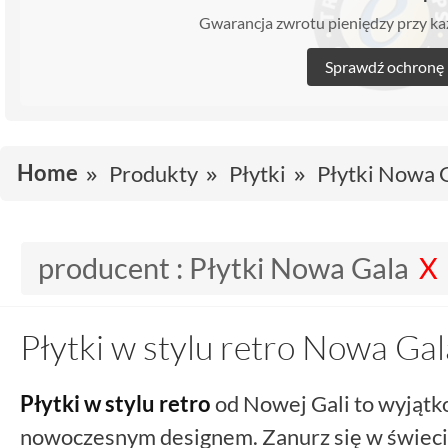
Gwarancja zwrotu pieniędzy przy 
Sprawdź ochronę
Home
Produkty
Płytki
Płytki Nowa 
producent :
Płytki Nowa Gala
Płytki w stylu retro Nowa Gal
Płytki w stylu retro
od Nowej Gali to wyjątko
nowoczesnym designem. Zanurz się w świecie,