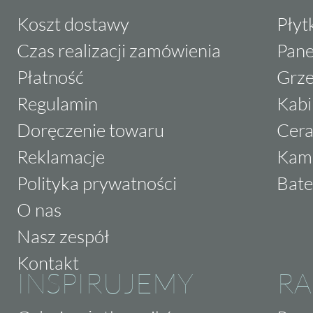
Koszt dostawy
Płyt
Czas realizacji zamówienia
Pane
Płatność
Grze
Regulamin
Kabi
Doręczenie towaru
Cera
Reklamacje
Kam
Polityka prywatności
Bate
O nas
Nasz zespół
Kontakt
INSPIRUJEMY
RA