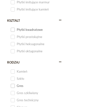
Płytki imitujące marmur
Płytki imitujące kamień
KSZTALT
Płytki kwadratowe
Płytki prostokątne
Płytki heksagonalne
Płytki oktagonalne
RODZAJ
Kamień
Szkło
Gres
Gres szkliwiony
Gres techniczny