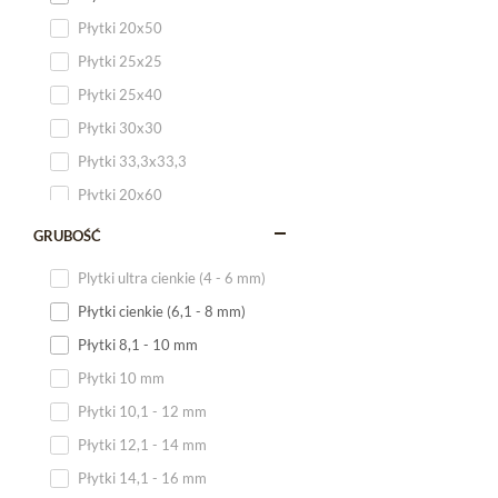
Płytki 20x50
Płytki 25x25
Płytki 25x40
Płytki 30x30
Płytki 33,3x33,3
Płytki 20x60
Płytki 20x120
GRUBOŚĆ
Płytki 25x60
Plytki ultra cienkie (4 - 6 mm)
Płytki 25x75
Płytki cienkie (6,1 - 8 mm)
Płytki 30x60
Płytki 8,1 - 10 mm
Płytki 30x90
Płytki 10 mm
Płytki 30x120
Płytki 10,1 - 12 mm
Płytki 40x120
Płytki 12,1 - 14 mm
Płytki 45x45
Płytki 14,1 - 16 mm
Płytki 60x60