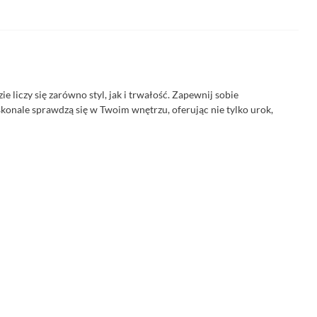
ie liczy się zarówno styl, jak i trwałość. Zapewnij sobie
konale sprawdzą się w Twoim wnętrzu, oferując nie tylko urok,