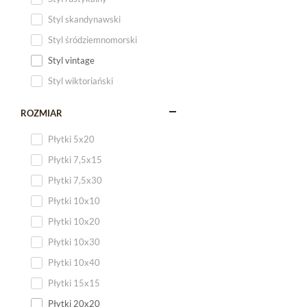
Styl skandynawski
Styl śródziemnomorski
Styl vintage
Styl wiktoriański
ROZMIAR
Płytki 5x20
Płytki 7,5x15
Płytki 7,5x30
Płytki 10x10
Płytki 10x20
Płytki 10x30
Płytki 10x40
Płytki 15x15
Płytki 20x20