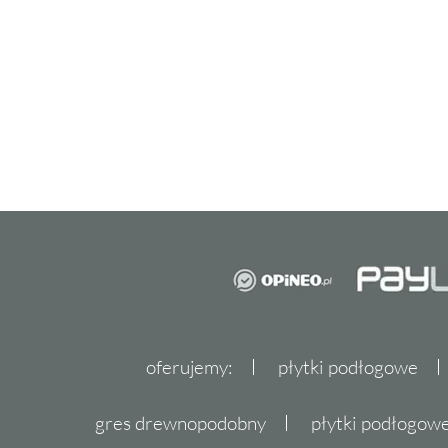
oferujemy:
płytki podłogowe
gres drewnopodobny
płytki podłogo