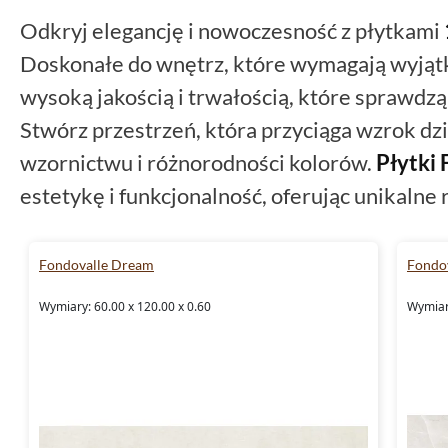
Odkryj elegancję i nowoczesność z płytkami
Doskonałe do wnętrz, które wymagają wyjątk
wysoką jakością i trwałością, które sprawdz
Stwórz przestrzeń, która przyciąga wzrok d
wzornictwu i różnorodności kolorów.
Płytki
estetykę i funkcjonalność, oferując unikalne
Fondovalle Dream
Fondov
Wymiary: 60.00 x 120.00 x 0.60
Wymiary