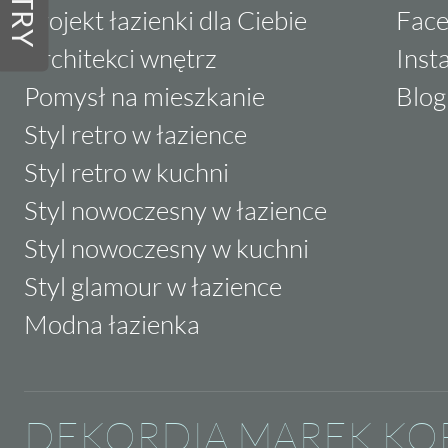
FILTRY
Projekt łazienki dla Ciebie
Fac
Architekci wnętrz
Inst
Pomysł na mieszkanie
Blog
Styl retro w łazience
Styl retro w kuchni
Styl nowoczesny w łazience
Styl nowoczesny w kuchni
Styl glamour w łazience
Modna łazienka
DEKORDIA MAREK KO