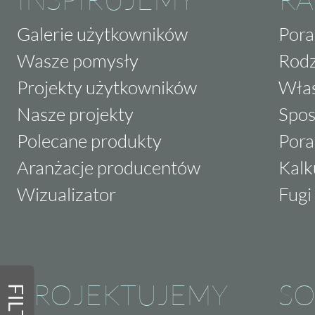
Galerie użytkowników
Pora
Wasze pomysły
Rodz
Projekty użytkowników
Właś
Nasze projekty
Spos
Polecane produkty
Pora
Aranżacje producentów
Kalk
Wizualizator
Fugi 
PROJEKTUJEMY
SO