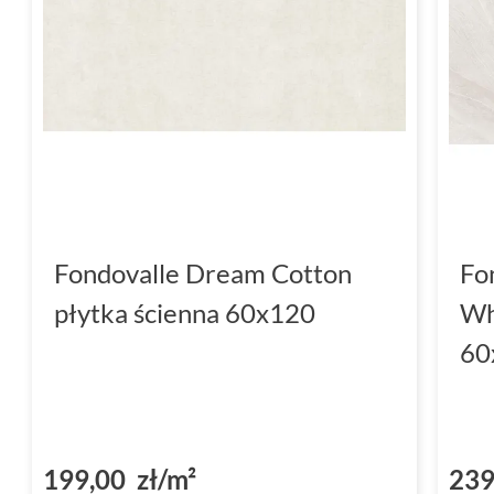
Fondovalle Dream Cotton
Fo
płytka ścienna 60x120
Wh
60
199,00 zł/m²
239