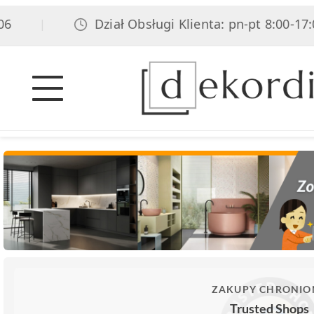
Dział Obsługi Klienta: pn-pt 8:00-17:00,
|
ZAKUPY CHRONIO
Trusted Shops