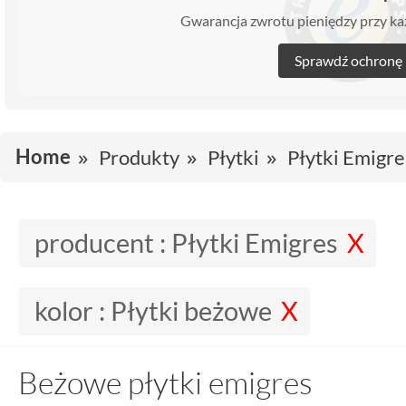
Gwarancja zwrotu pieniędzy przy 
Sprawdź ochronę
Home
Produkty
Płytki
Płytki Emigre
producent :
Płytki Emigres
kolor :
Płytki beżowe
Beżowe płytki emigres