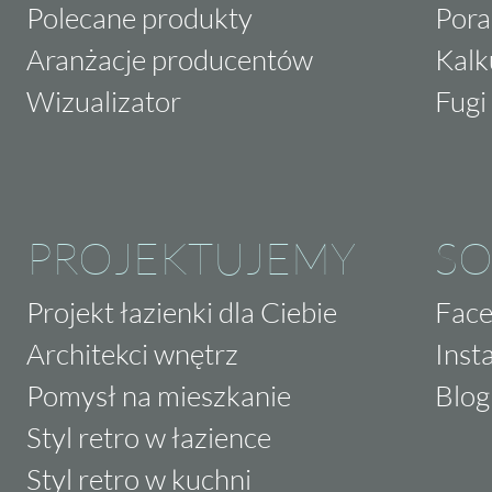
Polecane produkty
Pora
Aranżacje producentów
Kalk
Wizualizator
Fugi 
PROJEKTUJEMY
SO
Projekt łazienki dla Ciebie
Fac
Architekci wnętrz
Inst
Pomysł na mieszkanie
Blog
Styl retro w łazience
Styl retro w kuchni