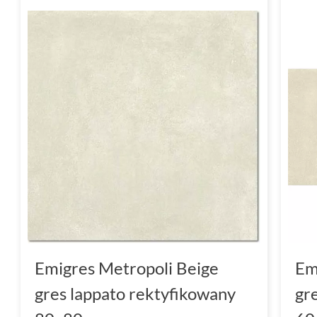
Emigres Metropoli Beige
Em
gres lappato rektyfikowany
gr