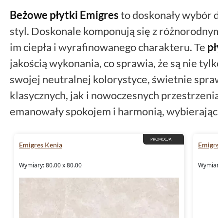
Beżowe
płytki Emigres
to doskonały wybór dl
styl. Doskonale komponują się z różnorodnym
im ciepła i wyrafinowanego charakteru. Te
pł
jakością wykonania, co sprawia, że są nie tylk
swojej neutralnej kolorystyce, świetnie spr
klasycznych, jak i nowoczesnych przestrzeni
emanowały spokojem i harmonią, wybierają
PROMOCJA
Emigres Kenia
Emigr
Wymiary: 80.00 x 80.00
Wymiary