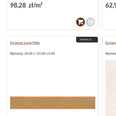
98,28 zł/m²
62,
PROMOCJA
Emigres Long Mde
Emigr
Wymiary: 20.00 x 120.00 x 0.90
Wymiar