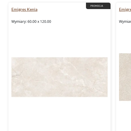
PROMOCJA
Emigres Kenia
Emigr
Wymiary: 60.00 x 120.00
Wymiar