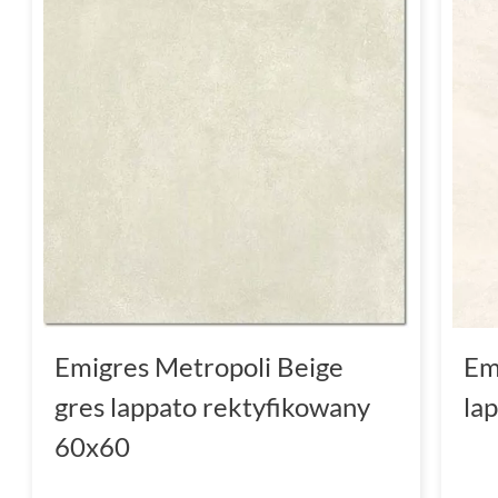
Emigres Metropoli Beige
Em
gres lappato rektyfikowany
la
60x60