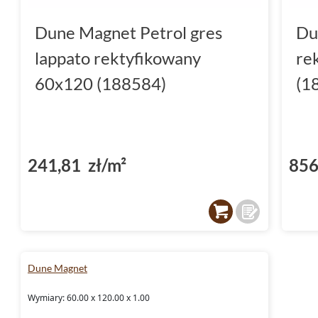
Dune Magnet Petrol gres
Du
lappato rektyfikowany
re
60x120 (188584)
(1
241,81 zł/m²
856
Dune Magnet
Wymiary: 60.00 x 120.00 x 1.00