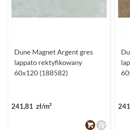
Dune Magnet Argent gres
Du
lappato rektyfikowany
la
60x120 (188582)
60
241,81 zł/m²
241