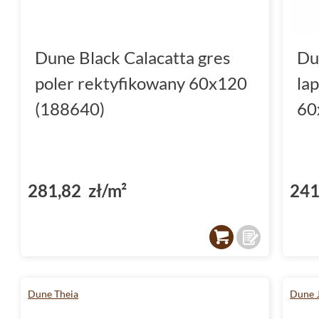
Dune Black Calacatta gres
Du
poler rektyfikowany 60x120
la
(188640)
60
281,82 zł/m²
241
Dune Theia
Dune 