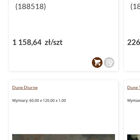
(188518)
(1
1 158,64 zł/szt
226
Dune Diurne
Dune 
Wymiary: 60.00 x 120.00 x 1.00
Wymiary