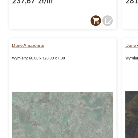
237,67 zł/m²
281
Dune Amazonite
Dune 
Wymiary: 60.00 x 120.00 x 1.00
Wymiary