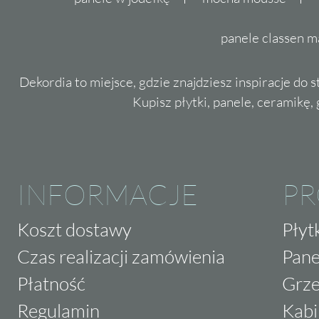
panele classen m
Dekordia to miejsce, gdzie znajdziesz inspiracje do 
Kupisz płytki, panele, ceramikę, g
INFORMACJE
P
Koszt dostawy
Płyt
Czas realizacji zamówienia
Pane
Płatność
Grze
Regulamin
Kabi