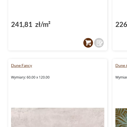
241,81 zł/m²
226
Dune Fancy
Dune 
Wymiary: 60.00 x 120.00
Wymiary