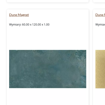
Dune Magnet
Dune 
Wymiary: 60.00 x 120.00 x 1.00
Wymiary