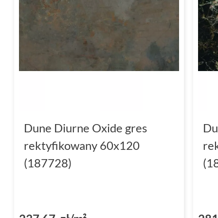
Dune Diurne Oxide gres
Du
rektyfikowany 60x120
re
(187728)
(1