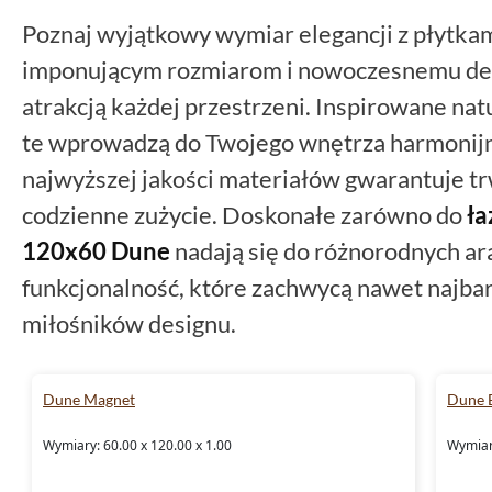
Poznaj wyjątkowy wymiar elegancji z płytka
imponującym rozmiarom i nowoczesnemu desi
atrakcją każdej przestrzeni. Inspirowane na
te wprowadzą do Twojego wnętrza harmonij
najwyższej jakości materiałów gwarantuje tr
codzienne zużycie. Doskonałe zarówno do
ła
120x60
Dune
nadają się do różnorodnych ara
funkcjonalność, które zachwycą nawet najba
miłośników designu.
Dune Magnet
Dune 
Wymiary: 60.00 x 120.00 x 1.00
Wymiary