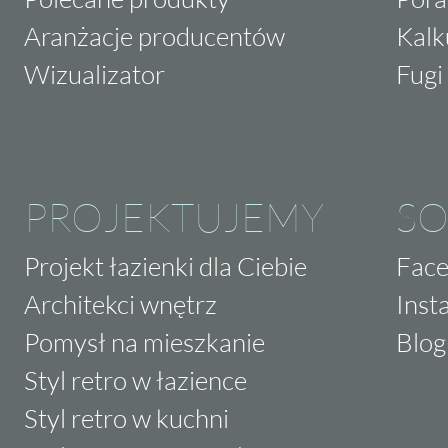
Aranżacje producentów
Kalk
Wizualizator
Fugi 
PROJEKTUJEMY
SO
Projekt łazienki dla Ciebie
Fac
Architekci wnętrz
Inst
Pomysł na mieszkanie
Blog
Styl retro w łazience
Styl retro w kuchni