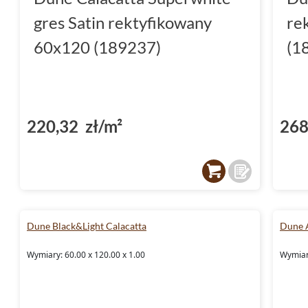
gres Satin rektyfikowany
re
60x120 (189237)
(1
220,32 zł/m²
268
Dune Black&Light Calacatta
Dune 
Wymiary: 60.00 x 120.00 x 1.00
Wymiary