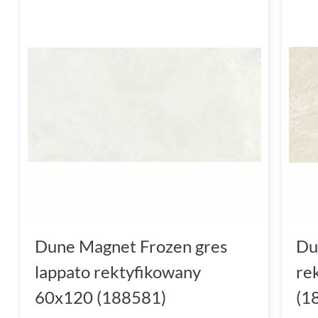
Dune Magnet Frozen gres
Du
lappato rektyfikowany
re
60x120 (188581)
(1