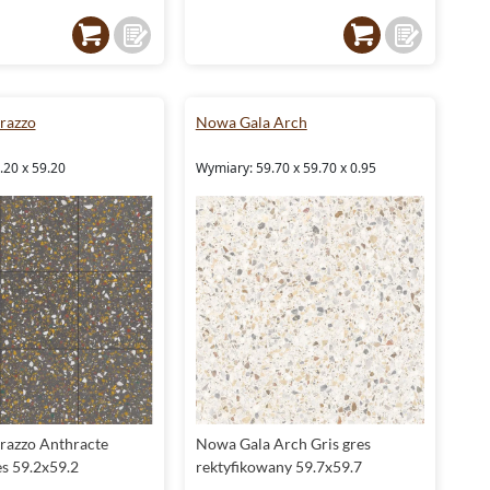
rrazzo
Nowa Gala Arch
.20 x 59.20
Wymiary: 59.70 x 59.70 x 0.95
rrazzo Anthracte
Nowa Gala Arch Gris gres
es 59.2x59.2
rektyfikowany 59.7x59.7