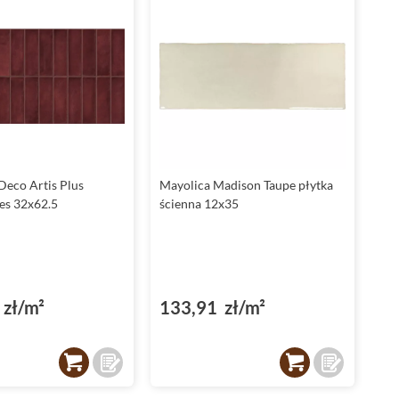
Deco Artis Plus
Mayolica Madison Taupe płytka
es 32x62.5
ścienna 12x35
zł/m²
133,91 zł/m²