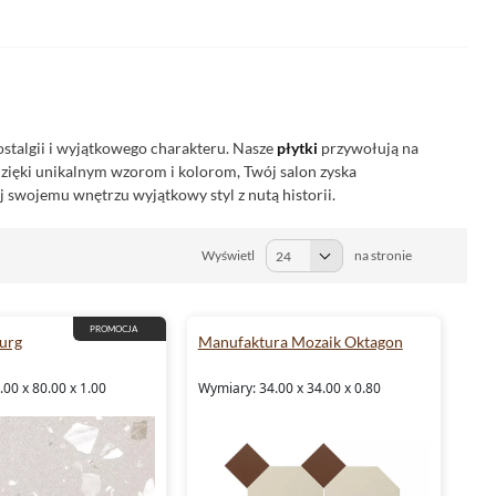
ostalgii i wyjątkowego charakteru. Nasze
płytki
przywołują na
zięki unikalnym wzorom i kolorom, Twój salon zyska
 swojemu wnętrzu wyjątkowy styl z nutą historii.
Wyświetl
na stronie
PROMOCJA
urg
Manufaktura Mozaik Oktagon
00 x 80.00 x 1.00
Wymiary: 34.00 x 34.00 x 0.80