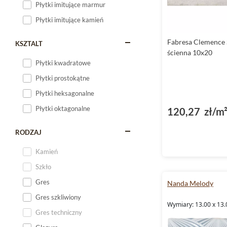
Płytki imitujące marmur
Płytki imitujące kamień
Fabresa Clemence S
KSZTALT
ścienna 10x20
Płytki kwadratowe
Płytki prostokątne
Płytki heksagonalne
Płytki oktagonalne
120,27 zł/m
RODZAJ
Kamień
Szkło
Gres
Nanda Melody
Gres szkliwiony
Wymiary: 13.00 x 13.
Gres techniczny