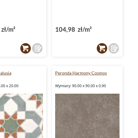
zł/m²
104,98 zł/m²
alusia
Peronda Harmony Cosmos
.00 x 20.00
Wymiary: 90.00 x 90.00 x 0.90