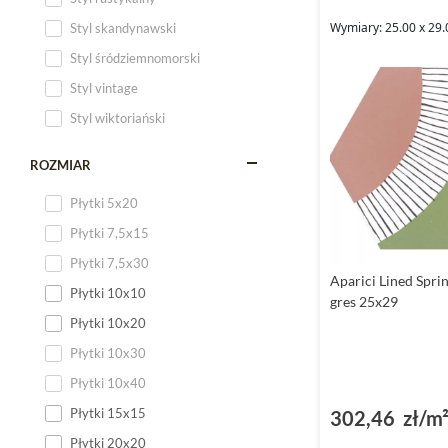
Wymiary: 25.00 x 29.
Styl skandynawski
Styl śródziemnomorski
Styl vintage
Styl wiktoriański
ROZMIAR
Płytki 5x20
Płytki 7,5x15
Płytki 7,5x30
Aparici Lined Spr
Płytki 10x10
gres 25x29
Płytki 10x20
Płytki 10x30
Płytki 10x40
Płytki 15x15
302,46 zł/m
Płytki 20x20