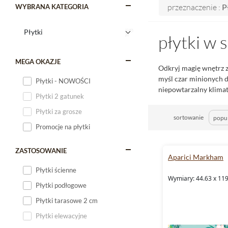
przeznaczenie :
P
WYBRANA KATEGORIA
płytki w 
MEGA OKAZJE
Odkryj magię wnętrz z
myśl czar minionych d
Płytki - NOWOŚCI
niepowtarzalny klimat
Płytki 2 gatunek
Płytki za grosze
sortowanie
Promocje na płytki
ZASTOSOWANIE
Aparici Markham
Płytki ścienne
Wymiary: 44.63 x 119
Płytki podłogowe
Płytki tarasowe 2 cm
Płytki elewacyjne