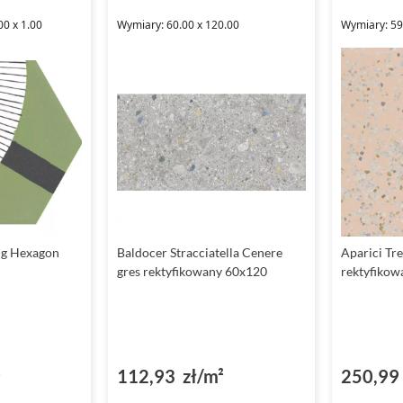
00 x 1.00
Wymiary: 60.00 x 120.00
Wymiary: 59.
ing Hexagon
Baldocer Stracciatella Cenere
Aparici Tr
gres rektyfikowany 60x120
rektyfikow
²
112,93 zł/m²
250,99 