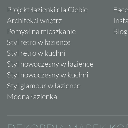
Projekt łazienki dla Ciebie
Fac
Architekci wnętrz
Inst
Pomysł na mieszkanie
Blog
Styl retro w łazience
Styl retro w kuchni
Styl nowoczesny w łazience
Styl nowoczesny w kuchni
Styl glamour w łazience
Modna łazienka