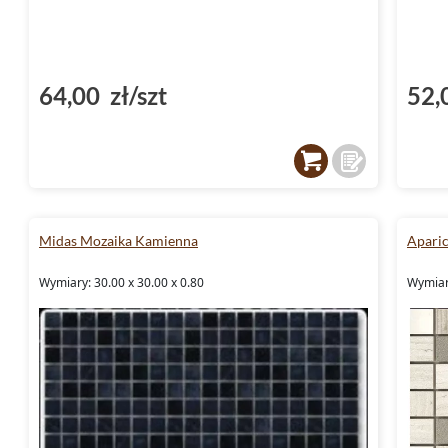
64,00 zł/szt
52,
Midas Mozaika Kamienna
Apari
Wymiary: 30.00 x 30.00 x 0.80
Wymiar