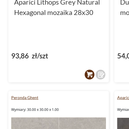
Aparici Lithops Grey Natural
Du
Hexagonal mozaika 28x30
mo
93,86 zł/szt
54,
Peronda Ghent
Aparic
Wymiary: 30.00 x 30.00 x 1.00
Wymiar