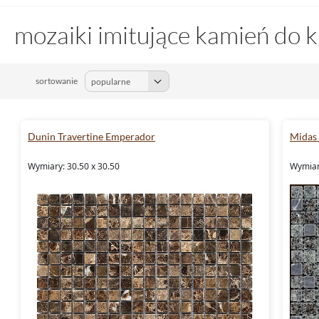
mozaiki imitujące kamień do 
sortowanie
Dunin Travertine Emperador
Midas 
Wymiary: 30.50 x 30.50
Wymiary