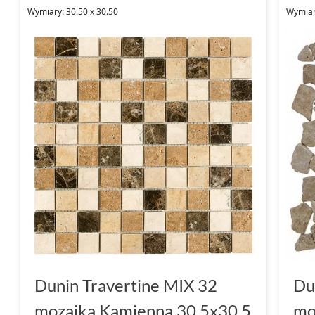
Wymiary: 30.50 x 30.50
Wymiary
Dunin Travertine MIX 32
Du
mozaika Kamienna 30.5x30.5
mo