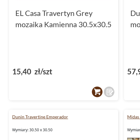
EL Casa Travertyn Grey
Du
mozaika Kamienna 30.5x30.5
mo
15,40 zł/szt
57,
Dunin Travertine Emperador
Midas 
Wymiary: 30.50 x 30.50
Wymiary