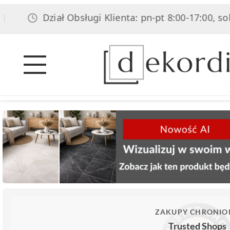
Dział Obsługi Klienta: pn-pt 8:00-17:00, sob 8:00-14
ZAKUPY CHRONIO
Trusted Shops