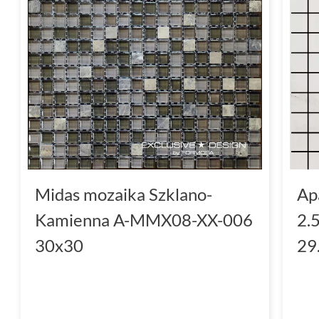
Midas mozaika Szklano-
Ap
Kamienna A-MMX08-XX-006
2.
30x30
29