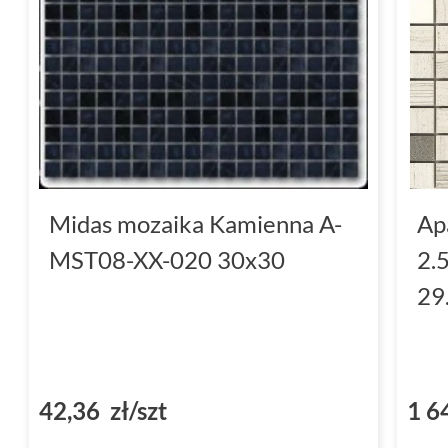
Midas mozaika Kamienna A-
Ap
MST08-XX-020 30x30
2.
29
42,36 zł/szt
1 6