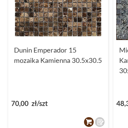
Dunin Emperador 15
Mi
mozaika Kamienna 30.5x30.5
Ka
30
70,00 zł/szt
48,