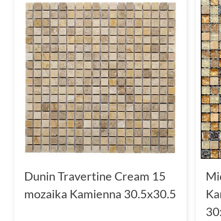
Dunin Travertine Cream 15
Mi
mozaika Kamienna 30.5x30.5
Ka
30