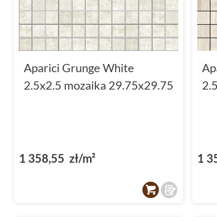
Aparici Grunge White
Ap
2.5x2.5 mozaika 29.75x29.75
2.
1 358,55 zł/m²
1 3