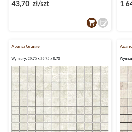
43,70 zł/szt
1 6
Aparici Grunge
Apari
Wymiary: 29.75 x 29.75 x 0.78
Wymiar