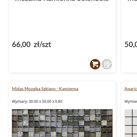
66,00 zł/szt
50,
Midas Mozaika Szklano - Kamienna
Aparic
Wymiary: 30.00 x 30.00 x 0.80
Wymiary