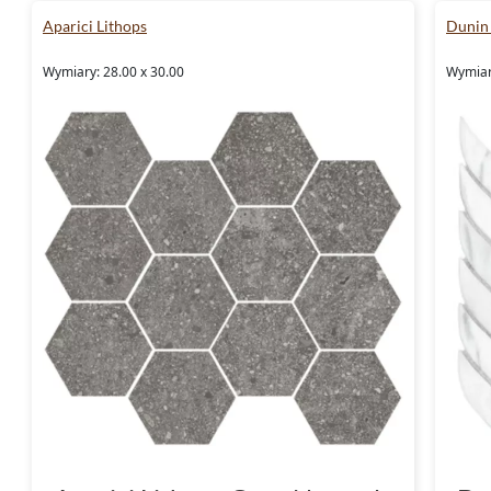
Aparici Lithops
Dunin
Wymiary: 28.00 x 30.00
Wymiar