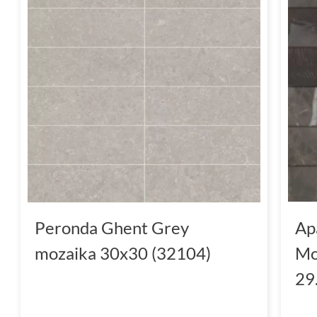
Peronda Ghent Grey
Ap
mozaika 30x30 (32104)
Mo
29