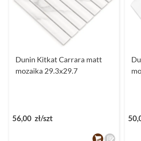
Dunin Kitkat Carrara matt
Du
mozaika 29.3x29.7
mo
56,00 zł/szt
50,