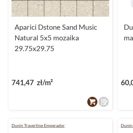
Aparici Dstone Sand Music
Du
Natural 5x5 mozaika
ma
29.75x29.75
741,47 zł/m²
60,
Dunin Travertine Emperador
Dunin