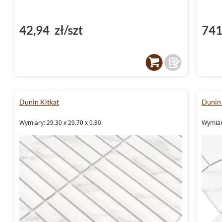
42,94 zł/szt
741
Dunin Kitkat
Dunin
Wymiary: 29.30 x 29.70 x 0.80
Wymiary