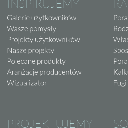
INSPIRUJEMY
RA
Galerie użytkowników
Pora
Wasze pomysły
Rodz
Projekty użytkowników
Właś
Nasze projekty
Spos
Polecane produkty
Pora
Aranżacje producentów
Kalk
Wizualizator
Fugi 
PROJEKTUJEMY
SO