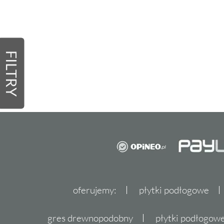
FILTRY
oferujemy:
płytki podłogowe
gres drewnopodobny
płytki podłogo