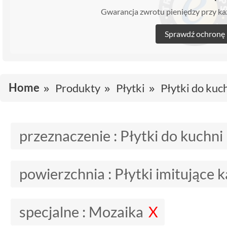
Gwarancja zwrotu pieniędzy przy 
Sprawdź ochronę
Home
Produkty
Płytki
Płytki do kuc
przeznaczenie :
Płytki do kuchni
powierzchnia :
Płytki imitujące 
specjalne :
Mozaika